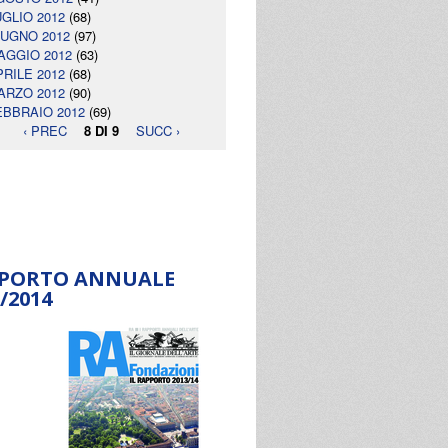
UGLIO 2012
(68)
IUGNO 2012
(97)
AGGIO 2012
(63)
PRILE 2012
(68)
ARZO 2012
(90)
EBBRAIO 2012
(69)
‹ PREC
8 DI 9
SUCC ›
PORTO ANNUALE
/2014