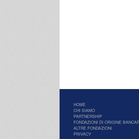
HOME
CHI SIAMO
PARTNERSHIP
FONDAZIONI DI ORIGINE BANCAR
ALTRE FONDAZIONI
PRIVACY