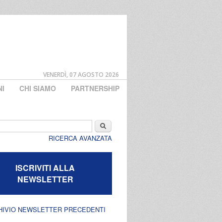
VENERDÌ, 07 AGOSTO 2026
NI
CHI SIAMO
PARTNERSHIP
di ricerca
Cerca
RICERCA AVANZATA
ISCRIVITI ALLA
NEWSLETTER
HIVIO NEWSLETTER PRECEDENTI