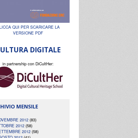
LICCA QUI PER SCARICARE LA
VERSIONE PDF
ULTURA DIGITALE
in partnership con DiCultHer:
HIVIO MENSILE
OVEMBRE 2012
(83)
TTOBRE 2012
(58)
ETTEMBRE 2012
(58)
GOSTO 2012
(41)