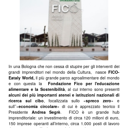
In una Bologna che non cessa di stupire per gli interventi dei
grandi imprenditori nel mondo della Cultura, nasce
FICO-
Eataly World,
il più grande parco agroalimentare del mondo
e con questa la
Fondazione Fico per l'educazione
alimentare e la Sostenibilità
, al cui interno sono presenti
alcuni dei più importanti atenei e istituzioni nazionali di
ricerca sul cibo
, focalizzata sullo «
spreco zero
» e
sull’’«
economia circolare
» di cui è apprezzato teorico il
Presidente
Andrea Segrè
. FICO è un grande hub
imprenditoriale: un investimento di circa 120 milioni di euro,
150 imprese operanti all’interno, circa 1.000 posti di lavoro