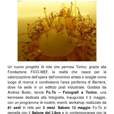
Un nuovo progetto di rete che permea Torino, grazie alla
Fondazione FICO-MEF, la realtà che nasce per la
valorizzazione dell’opera dell’omonimo artista e sceglie come
luogo di ricerca e condivisione l’area periferica di Barriera,
dove ha sede in un edificio post industriale. Guidata da
Andrea Busto, lancia
Fo.To – Fotografi a Torino
, una
kermesse dedicata alla fotografia, inaugurata il 3 maggio,
con un programma di mostre, eventi, workshop realizzato da
81 sedi
in rete per
3 mesi
.
Sabato 12 maggio
Fo.To si
gemella con il
Salone del Libro
e in contemporanea con la