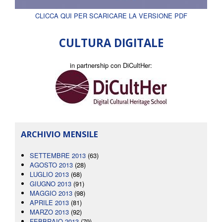
CLICCA QUI PER SCARICARE LA VERSIONE PDF
CULTURA DIGITALE
in partnership con DiCultHer:
ARCHIVIO MENSILE
SETTEMBRE 2013
(63)
AGOSTO 2013
(28)
LUGLIO 2013
(68)
GIUGNO 2013
(91)
MAGGIO 2013
(98)
APRILE 2013
(81)
MARZO 2013
(92)
FEBBRAIO 2013
(79)