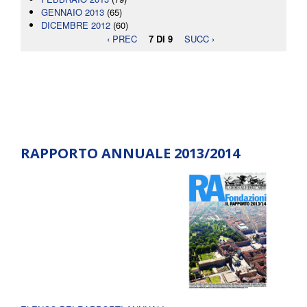
GENNAIO 2013
(65)
DICEMBRE 2012
(60)
‹ PREC
7 DI 9
SUCC ›
RAPPORTO ANNUALE 2013/2014