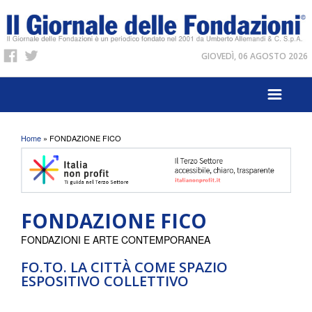
GIOVEDÌ, 06 AGOSTO 2026
Tu sei qui
Home
» FONDAZIONE FICO
FONDAZIONE FICO
FONDAZIONI E ARTE CONTEMPORANEA
FO.TO. LA CITTÀ COME SPAZIO
ESPOSITIVO COLLETTIVO