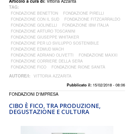
Articolo a cura di:
Vittoria Azzarita
TAG:
FONDAZIONE BENETTON
FONDAZIONE PIRELLI
FONDAZIONE CON IL SUD
FONDAZIONE FITZCARRALDO
FONDAZIONE GOLINELLI
FONDAZIONE IBM ITALIA
FONDAZIONE ARTURO TOSCANINI
FONDAZIONE GIUSEPPE WHITAKER
FONDAZIONE PER LO SVILUPPO SOSTENIBILE
FONDAZIONE EDMUD MACH
FONDAZIONE ADRIANO OLIVETTI
FONDAZIONE MAXXI
FONDAZIONE CORRIERE DELLA SERA
FONDAZIONE FICO
FONDAZIONE RIONE SANITÀ
AUTORE/I:
VITTORIA AZZARITA
Pubblicato il:
15/02/2018 - 08:06
FONDAZIONI D'IMPRESA
CIBO È FICO, TRA PRODUZIONE,
DEGUSTAZIONE E CULTURA