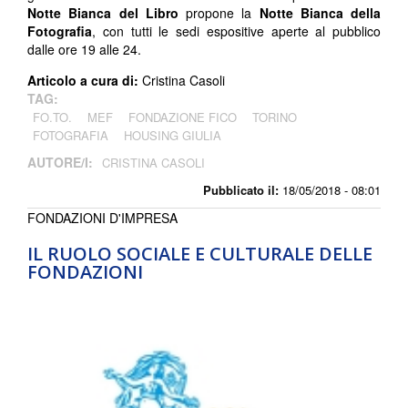
Notte Bianca del Libro
propone la
Notte Bianca della
Fotografia
, con tutti le sedi espositive aperte al pubblico
dalle ore 19 alle 24.
Articolo a cura di:
Cristina Casoli
TAG:
FO.TO.
MEF
FONDAZIONE FICO
TORINO
FOTOGRAFIA
HOUSING GIULIA
AUTORE/I:
CRISTINA CASOLI
Pubblicato il:
18/05/2018 - 08:01
FONDAZIONI D'IMPRESA
IL RUOLO SOCIALE E CULTURALE DELLE
FONDAZIONI