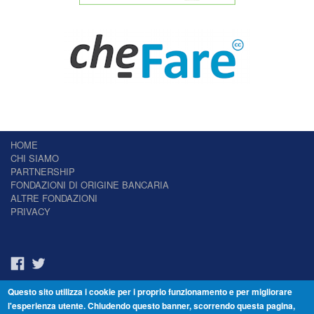
HOME
CHI SIAMO
PARTNERSHIP
FONDAZIONI DI ORIGINE BANCARIA
ALTRE FONDAZIONI
PRIVACY
Questo sito utilizza i cookie per i proprio funzionamento e per migliorare
Il Giornale delle Fondazioni - Periodico telematico
l'esperienza utente. Chiudendo questo banner, scorrendo questa pagina,
Reg. Tribunale n.7 del 22/07/2014 – ISSN 2421-2466