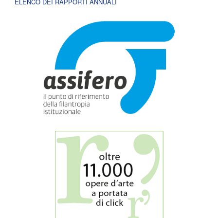
ELENCO DEI RAPPORTI ANNUALI