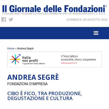
DOMENICA, 09 AGOSTO 2026
Tu sei qui
Home
» Andrea Segrè
ANDREA SEGRÈ
FONDAZIONI D'IMPRESA
CIBO È FICO, TRA PRODUZIONE,
DEGUSTAZIONE E CULTURA