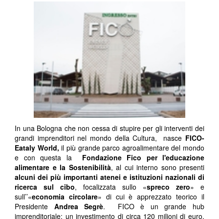
In una Bologna che non cessa di stupire per gli interventi dei
grandi imprenditori nel mondo della Cultura, nasce
FICO-
Eataly World,
il più grande parco agroalimentare del mondo
e con questa la
Fondazione Fico per l'educazione
alimentare e la Sostenibilità
, al cui interno sono presenti
alcuni dei più importanti atenei e istituzioni nazionali di
ricerca sul cibo
, focalizzata sullo «
spreco zero
» e
sull’’«
economia circolare
» di cui è apprezzato teorico il
Presidente
Andrea Segrè
. FICO è un grande hub
imprenditoriale: un investimento di circa 120 milioni di euro,