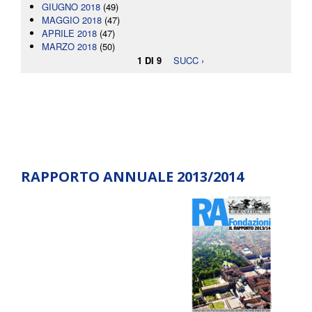
GIUGNO 2018
(49)
MAGGIO 2018
(47)
APRILE 2018
(47)
MARZO 2018
(50)
1 DI 9
SUCC ›
RAPPORTO ANNUALE 2013/2014