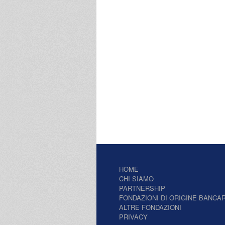
HOME
CHI SIAMO
PARTNERSHIP
FONDAZIONI DI ORIGINE BANCAR
ALTRE FONDAZIONI
PRIVACY