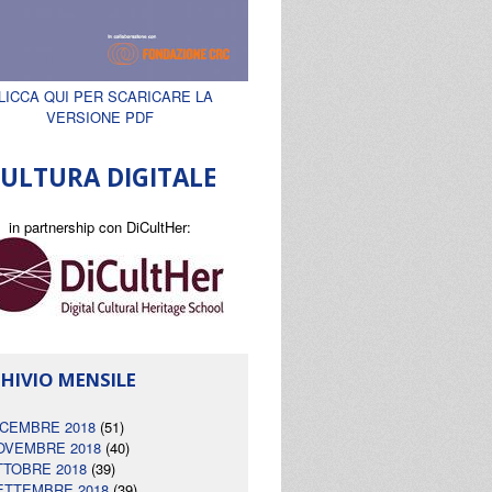
LICCA QUI PER SCARICARE LA
VERSIONE PDF
ULTURA DIGITALE
in partnership con DiCultHer:
HIVIO MENSILE
ICEMBRE 2018
(51)
OVEMBRE 2018
(40)
TTOBRE 2018
(39)
ETTEMBRE 2018
(39)