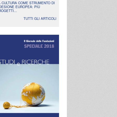
A CULTURA COME STRUMENTO DI
OESIONE EUROPEA: PIÙ
ROGETTI...
TUTTI GLI ARTICOLI