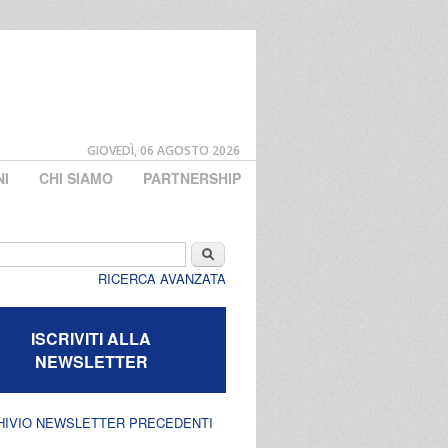
GIOVEDÌ, 06 AGOSTO 2026
NI
CHI SIAMO
PARTNERSHIP
di ricerca
Cerca
RICERCA AVANZATA
ISCRIVITI ALLA
NEWSLETTER
HIVIO NEWSLETTER PRECEDENTI