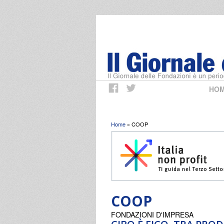
HO
Tu sei qui
Home
» COOP
COOP
FONDAZIONI D'IMPRESA