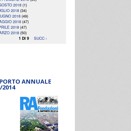
GOSTO 2018
(1)
UGLIO 2018
(34)
IUGNO 2018
(49)
AGGIO 2018
(47)
PRILE 2018
(47)
ARZO 2018
(50)
1 DI 9
SUCC ›
PORTO ANNUALE
/2014