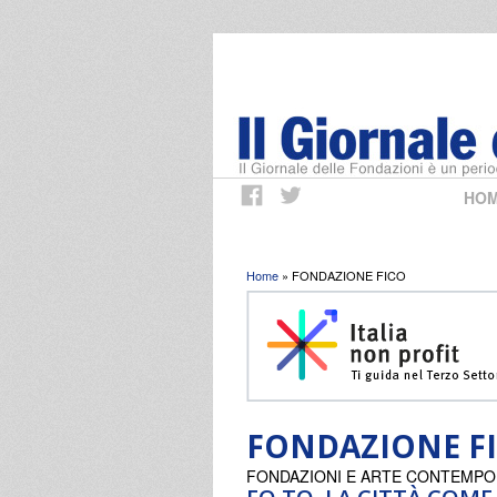
HO
Tu sei qui
Home
» FONDAZIONE FICO
FONDAZIONE F
FONDAZIONI E ARTE CONTEMP