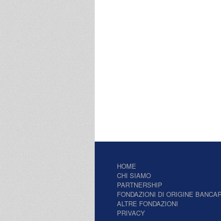
HOME
CHI SIAMO
PARTNERSHIP
FONDAZIONI DI ORIGINE BANCAR
ALTRE FONDAZIONI
PRIVACY