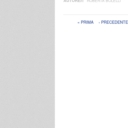
AUTORE/I:
ROBERTA BOLELLI
Pagine
« PRIMA
‹ PRECEDENTE