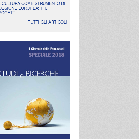
A CULTURA COME STRUMENTO DI
OESIONE EUROPEA: PIÙ
ROGETTI...
TUTTI GLI ARTICOLI