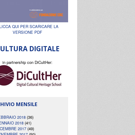
LICCA QUI PER SCARICARE LA
VERSIONE PDF
ULTURA DIGITALE
in partnership con DiCultHer:
HIVIO MENSILE
EBBRAIO 2018
(36)
ENNAIO 2018
(41)
ICEMBRE 2017
(49)
OVEMBRE 2017
(50)