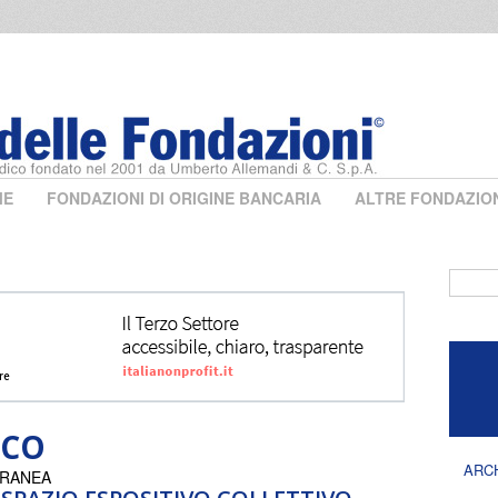
ME
FONDAZIONI DI ORIGINE BANCARIA
ALTRE FONDAZIO
Form 
ICO
ARC
ORANEA