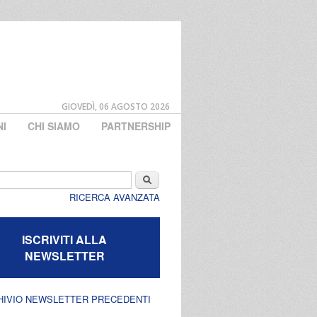
GIOVEDÌ, 06 AGOSTO 2026
NI
CHI SIAMO
PARTNERSHIP
di ricerca
Cerca
RICERCA AVANZATA
ISCRIVITI ALLA
NEWSLETTER
HIVIO NEWSLETTER PRECEDENTI