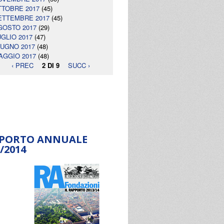
TTOBRE 2017
(45)
ETTEMBRE 2017
(45)
GOSTO 2017
(29)
UGLIO 2017
(47)
IUGNO 2017
(48)
AGGIO 2017
(48)
‹ PREC
2 DI 9
SUCC ›
PORTO ANNUALE
/2014