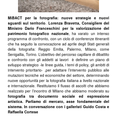
MiBACT per la fotografia: nuove strategie e nuovi
sguardi sul territorio
.
Lorenza Bravetta, Consigliere del
Ministro Dario Franceschini per la valorizzazione del
patrimonio fotografico nazionale
, ha varato un intenso
programma di confronto, con un ciclo di conferenze itineranti
che ha seguito la convocazione ad aprile degli Stati generali
della fotografia: Reggio Emilia, Palermo, Milano, come
Senigallia, Torino. L’obiettivo del percorso capillare di dibattito
e confronto con gli addetti ai lavori è definire un piano di
sviluppo strategico -le linee guida, i temi di policy, gli ambiti di
intervento prioritario- ,per adattare l’intervento pubblico alle
mutazioni tecniche ed economiche del settore, determinando
nuove opportunità per la fotografia italiana a livello nazionale
e internazionale. Restituiamo il flusso di ascolti che abbiamo
realizzato per l’incontro di Milano che abbiamo moderato su
fotografia tra documento sociale ed espressione
artistica. Parliamo di mercato, asse fondamentale del
sistema. In conversazione con i galleristi Guido Costa e
Raffaella Cortese