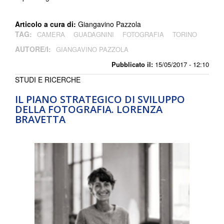
Articolo a cura di:
Giangavino Pazzola
TAG:
CAMERA
GUADAGNINI
FOTOGRAFIA
TORINO
AUTORE/I:
GIANGAVINO PAZZOLA
Pubblicato il:
15/05/2017 - 12:10
STUDI E RICERCHE
IL PIANO STRATEGICO DI SVILUPPO
DELLA FOTOGRAFIA. LORENZA
BRAVETTA