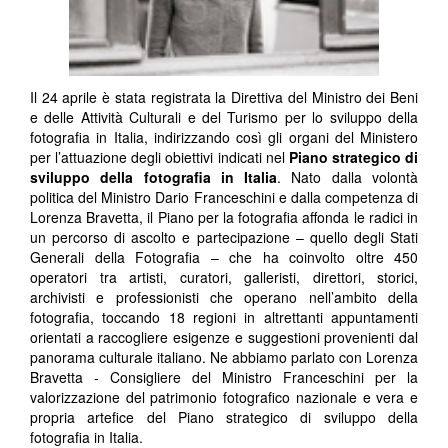
Il 24 aprile è stata registrata la Direttiva del Ministro dei Beni
e delle Attività Culturali e del Turismo per lo sviluppo della
fotografia in Italia, indirizzando così gli organi del Ministero
per l’attuazione degli obiettivi indicati nel
Piano strategico di
sviluppo della fotografia in Italia
. Nato dalla volontà
politica del Ministro Dario Franceschini e dalla competenza di
Lorenza Bravetta, il Piano per la fotografia affonda le radici in
un percorso di ascolto e partecipazione – quello degli Stati
Generali della Fotografia – che ha coinvolto oltre 450
operatori tra artisti, curatori, galleristi, direttori, storici,
archivisti e professionisti che operano nell’ambito della
fotografia, toccando 18 regioni in altrettanti appuntamenti
orientati a raccogliere esigenze e suggestioni provenienti dal
panorama culturale italiano. Ne abbiamo parlato con Lorenza
Bravetta - Consigliere del Ministro Franceschini per la
valorizzazione del patrimonio fotografico nazionale e vera e
propria artefice del Piano strategico di sviluppo della
fotografia in Italia.