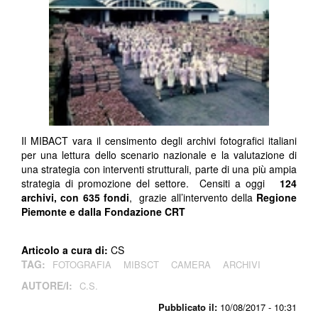
Il MIBACT vara il censimento degli archivi fotografici italiani
per una lettura dello scenario nazionale e la valutazione di
una strategia con interventi strutturali, parte di una più ampia
strategia di promozione del settore. Censiti a oggi
124
archivi, con 635 fondi
, grazie all’intervento della
Regione
Piemonte e dalla Fondazione CRT
Articolo a cura di:
CS
TAG:
FOTOGRAFIA
MIBSCT
CAMERA
ARCHIVI
AUTORE/I:
C.S.
Pubblicato il:
10/08/2017 - 10:31