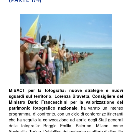
MiBACT per la fotografia: nuove strategie e nuovi
sguardi sul territorio
.
Lorenza Bravetta, Consigliere del
Ministro Dario Franceschini per la valorizzazione del
patrimonio fotografico nazionale
, ha varato un intenso
programma di confronto, con un ciclo di conferenze itineranti
che ha seguito la convocazione ad aprile degli Stati generali
della fotografia: Reggio Emilia, Palermo, Milano, come
Senigallia, Torino. L’obiettivo del percorso capillare di dibattito