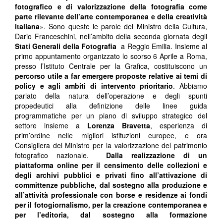
fotografico e di valorizzazione della fotografia come
parte rilevante dell’arte contemporanea e della creatività
italiana
». Sono queste le parole del Ministro della Cultura,
Dario Franceschini, nell’ambito della seconda giornata degli
Stati Generali della Fotografia
a Reggio Emilia. Insieme al
primo appuntamento organizzato lo scorso 6 Aprile a Roma,
presso l’Istituto Centrale per la Grafica, costituiscono un
percorso utile a far emergere proposte relative ai temi di
policy e agli ambiti di intervento prioritario
. Abbiamo
parlato della natura dell’operazione e degli spunti
propedeutici alla definizione delle linee guida
programmatiche per un piano di sviluppo strategico del
settore insieme a
Lorenza Bravetta
, esperienza di
prim’ordine nelle migliori istituzioni europee, e ora
Consigliera del Ministro per la valorizzazione del patrimonio
fotografico nazionale.
Dalla realizzazione di un
piattaforma online per il censimento delle collezioni e
degli archivi pubblici e privati fino all’attivazione di
committenze pubbliche, dal sostegno alla produzione e
all’attività professionale con borse e residenze ai fondi
per il fotogiornalismo, per la creazione contemporanea e
per l’editoria, dal sostegno alla formazione