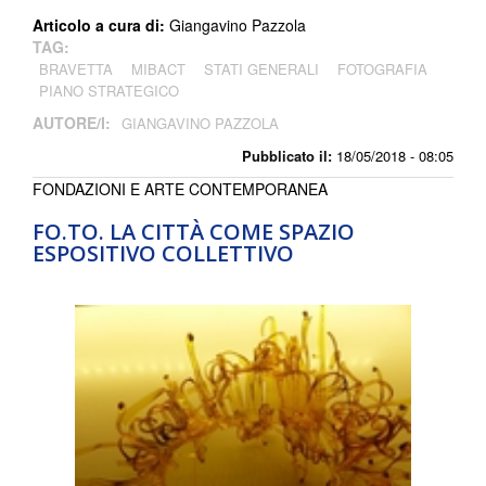
Articolo a cura di:
Giangavino Pazzola
TAG:
BRAVETTA
MIBACT
STATI GENERALI
FOTOGRAFIA
PIANO STRATEGICO
AUTORE/I:
GIANGAVINO PAZZOLA
Pubblicato il:
18/05/2018 - 08:05
FONDAZIONI E ARTE CONTEMPORANEA
FO.TO. LA CITTÀ COME SPAZIO
ESPOSITIVO COLLETTIVO