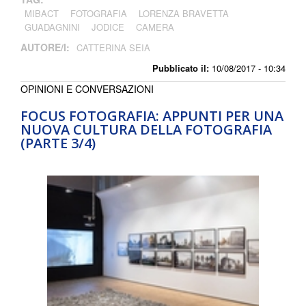
MIBACT
FOTOGRAFIA
LORENZA BRAVETTA
GUADAGNINI
JODICE
CAMERA
AUTORE/I:
CATTERINA SEIA
Pubblicato il:
10/08/2017 - 10:34
OPINIONI E CONVERSAZIONI
FOCUS FOTOGRAFIA: APPUNTI PER UNA
NUOVA CULTURA DELLA FOTOGRAFIA
(PARTE 3/4)