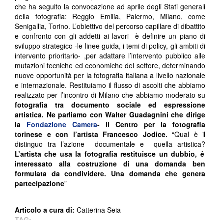
che ha seguito la convocazione ad aprile degli Stati generali
della fotografia: Reggio Emilia, Palermo, Milano, come
Senigallia, Torino. L’obiettivo del percorso capillare di dibattito
e confronto con gli addetti ai lavori è definire un piano di
sviluppo strategico -le linee guida, i temi di policy, gli ambiti di
intervento prioritario- ,per adattare l’intervento pubblico alle
mutazioni tecniche ed economiche del settore, determinando
nuove opportunità per la fotografia italiana a livello nazionale
e internazionale. Restituiamo il flusso di ascolti che abbiamo
realizzato per l’incontro di Milano che abbiamo moderato su
fotografia tra documento sociale ed espressione
artistica. Ne parliamo con Walter Guadagnini che dirige
la
Fondazione Camera
- il Centro per la fotografia
torinese e con l’artista Francesco Jodice.
“Qual è il
distinguo tra l’azione documentale e quella artistica?
L’artista che usa la fotografia restituisce un dubbio, ė
interessato alla costruzione di una domanda ben
formulata da condividere. Una domanda che genera
partecipazione
”
Articolo a cura di:
Catterina Seia
TAG: