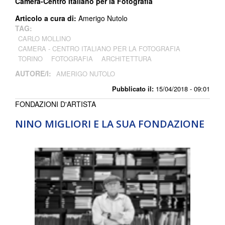
Camera-Centro Italiano per la Fotografia
Articolo a cura di:
Amerigo Nutolo
TAG:
CARLO MOLLINO
CAMERA - CENTRO ITALIANO PER LA FOTOGRAFIA
TORINO
FOTOGRAFIA
ARCHITETTURA
AUTORE/I:
AMERIGO NUTOLO
Pubblicato il:
15/04/2018 - 09:01
FONDAZIONI D'ARTISTA
NINO MIGLIORI E LA SUA FONDAZIONE