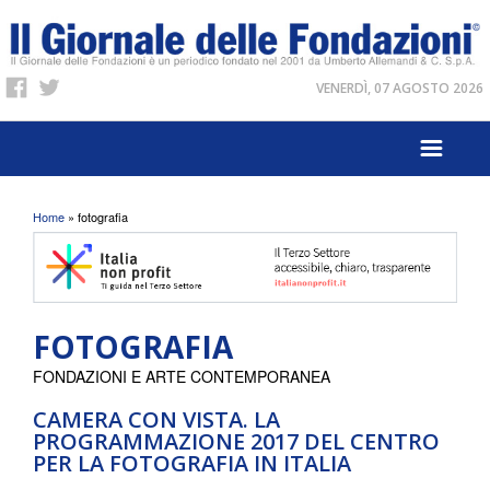
VENERDÌ, 07 AGOSTO 2026
Tu sei qui
Home
» fotografia
FOTOGRAFIA
FONDAZIONI E ARTE CONTEMPORANEA
CAMERA CON VISTA. LA
PROGRAMMAZIONE 2017 DEL CENTRO
PER LA FOTOGRAFIA IN ITALIA