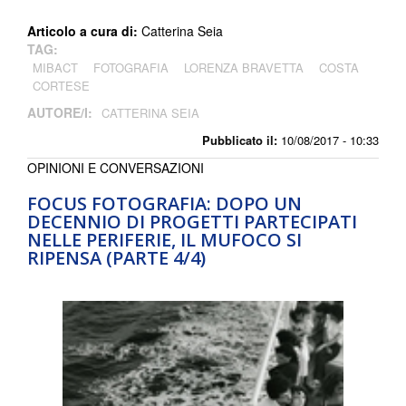
Articolo a cura di:
Catterina Seia
TAG:
MIBACT
FOTOGRAFIA
LORENZA BRAVETTA
COSTA
CORTESE
AUTORE/I:
CATTERINA SEIA
Pubblicato il:
10/08/2017 - 10:33
OPINIONI E CONVERSAZIONI
FOCUS FOTOGRAFIA: DOPO UN
DECENNIO DI PROGETTI PARTECIPATI
NELLE PERIFERIE, IL MUFOCO SI
RIPENSA (PARTE 4/4)