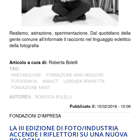
Realismo, astrazione, sperimentazione. Dal quotidiano della
gente comune all’informale il racconto nel linguaggio eclettico
della fotografia
Articolo a cura di:
Roberta Bolelli
TAG:
NINO MIGLIORI
FONDAZIONE NINO MIGLIORI
FOTOGRAFIA
MIBACT
LORENZA BRAVETTA
FONDAZIONE MAST
AUTORE/I:
ROBERTA BOLELLI
Pubblicato il:
15/02/2018 - 10:06
FONDAZIONI D'IMPRESA
LA III EDIZIONE DI FOTO/INDUSTRIA
ACCENDE I RIFLETTORI SU UNA NUOVA