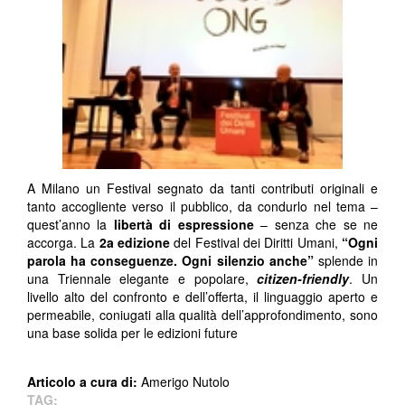
A Milano un Festival segnato da tanti contributi originali e
tanto accogliente verso il pubblico, da condurlo nel tema –
quest’anno la
libertà di espressione
– senza che se ne
accorga. La
2
a
edizione
del Festival dei Diritti Umani,
“Ogni
parola ha conseguenze. Ogni silenzio anche”
splende in
una Triennale elegante e popolare,
citizen-friendly
. Un
livello alto del confronto e dell’offerta, il linguaggio aperto e
permeabile, coniugati alla qualità dell’approfondimento, sono
una base solida per le edizioni future
Articolo a cura di:
Amerigo Nutolo
TAG: