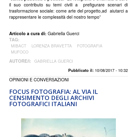
il suo contributo su temi civili a prefigurare scenari di
trasformazione sociale: come arte del progetto,ad aiutarci a
rappresentare le complessità del nostro tempo”
Articolo a cura di:
Gabriella Guerci
TAG:
MIBACT
LORENZA BRAVETTA
FOTOGRAFIA
MUFOCO
AUTORE/I:
GABRIELLA GUERCI
Pubblicato il:
10/08/2017 - 10:32
OPINIONI E CONVERSAZIONI
FOCUS FOTOGRAFIA: AL VIA IL
CENSIMENTO DEGLI ARCHIVI
FOTOGRAFICI ITALIANI