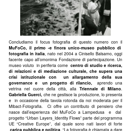
Concludiamo il focus fotografia di questo numero con il
MuFoCo, il primo -e finora unico-museo pubblico di
fotografia in italia
, nato nel 2004 a Cinisello Balsamo, oggi
facente capo all’omonima Fondazione di partecipazione. Un
museo voluto in periferia come
centro di studio e ricerca,
di relazioni e di mediazione culturale, che supera una
crisi istituzionale con un allargamento della sua
governance e un progetto di rilancio,
aprendo una
vetrina nel cuore della città, alla
Triennale di Milano
.
Gabriella Guerci,
che ne gestisce la produzione, lo presenta
e in occasione della tavola rotonda da noi moderata per il
Mibact-Fotografia. Ci offre un contributo di pensiero che
nasce dall’esperienza del MuFoCo a Lampedusa e dal
progetto “Urban Layers_Identity Flows” parte del programma
UE “Creative Europe”, dal quale sono nati lavori di forte
carica pubblica e politica
. “La fotografia è chiamata a dare