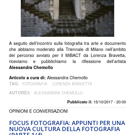
A seguito dell’incontro sulla fotografia tra arte e documento
che abbiamo moderato alla Triennale di Milano nell’ambito
del percorso avviato per il MiBACT da Lorenza Bravetta,
riceviamo e pubblichiamo la riflessione dell’artista
Alessandra Chemollo
Articolo a cura di:
Alessandra Chemollo
TAG:
FOTOGRAFIA
LORENZA BRAVETTA
AUTORE/I:
ALESSANDRA CHEMOLLO
Pubblicato il:
15/10/2017 - 20:00
OPINIONI E CONVERSAZIONI
FOCUS FOTOGRAFIA: APPUNTI PER UNA
NUOVA CULTURA DELLA FOTOGRAFIA
(PARTE 1/4)