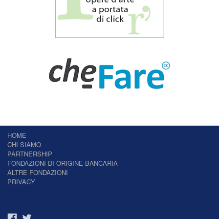
HOME
CHI SIAMO
PARTNERSHIP
FONDAZIONI DI ORIGINE BANCARIA
ALTRE FONDAZIONI
PRIVACY