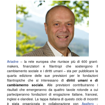
Ariadne
– la rete europea che riunisce più di 600 grant-
makers, finanziatori e filantropi che sostengono il
cambiamento sociale e i diritti umani – sta per pubblicare la
quarta edizione delle sue previsioni per le fondazioni
filantropiche che si interessano di
diritti umani e di
cambiamento sociale
. Alle previsioni contribuiranno i
risultati che emergeranno da quattro tavole rotonde a cui
parteciperanno fondazioni di erogazione italiane, francesi,
inglesi e olandesi. La tappa italiana di questo ciclo di incontri
è stata organizzata in collaborazione con
Assifero
-