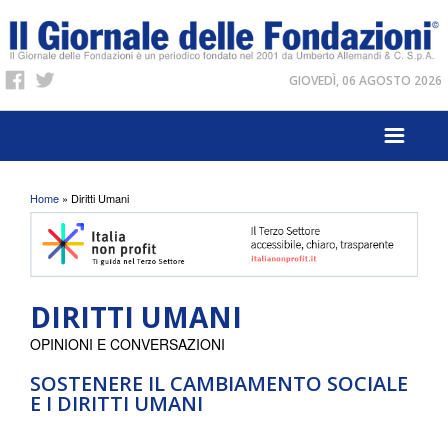
GIOVEDÌ, 06 AGOSTO 2026
Tu sei qui
Home
» Diritti Umani
DIRITTI UMANI
OPINIONI E CONVERSAZIONI
SOSTENERE IL CAMBIAMENTO SOCIALE
E I DIRITTI UMANI