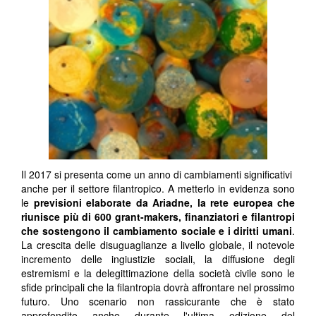
Il 2017 si presenta come un anno di cambiamenti significativi
anche per il settore filantropico. A metterlo in evidenza sono
le
previsioni elaborate da Ariadne, la rete europea che
riunisce più di 600 grant-makers, finanziatori e filantropi
che sostengono il cambiamento sociale e i diritti umani
.
La crescita delle disuguaglianze a livello globale, il notevole
incremento delle ingiustizie sociali, la diffusione degli
estremismi e la delegittimazione della società civile sono le
sfide principali che la filantropia dovrà affrontare nel prossimo
futuro. Uno scenario non rassicurante che è stato
approfondito anche durante l'ultima edizione del