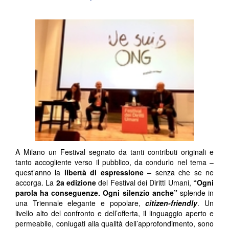
A Milano un Festival segnato da tanti contributi originali e
tanto accogliente verso il pubblico, da condurlo nel tema –
quest’anno la
libertà di espressione
– senza che se ne
accorga. La
2
a
edizione
del Festival dei Diritti Umani,
“Ogni
parola ha conseguenze. Ogni silenzio anche”
splende in
una Triennale elegante e popolare,
citizen-friendly
. Un
livello alto del confronto e dell’offerta, il linguaggio aperto e
permeabile, coniugati alla qualità dell’approfondimento, sono