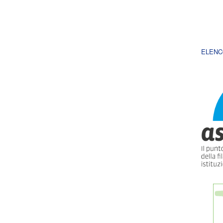
ELENC