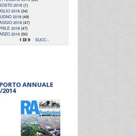
GOSTO 2018
(1)
UGLIO 2018
(34)
IUGNO 2018
(49)
AGGIO 2018
(47)
PRILE 2018
(47)
ARZO 2018
(50)
1 DI 9
SUCC ›
PORTO ANNUALE
/2014