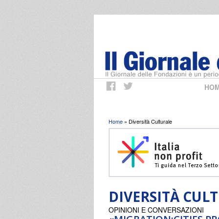
HO
Tu sei qui
Home
» Diversità Culturale
DIVERSITÀ CUL
OPINIONI E CONVERSAZIONI