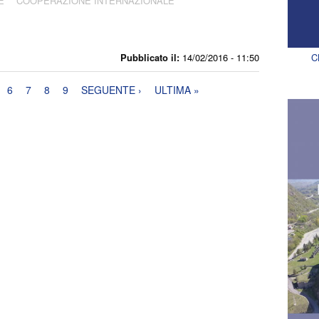
E
COOPERAZIONE INTERNAZIONALE
Pubblicato il:
14/02/2016 - 11:50
C
6
7
8
9
SEGUENTE ›
ULTIMA »