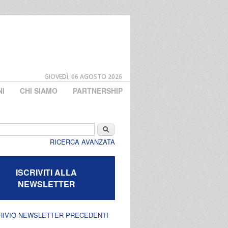
GIOVEDÌ, 06 AGOSTO 2026
NI
CHI SIAMO
PARTNERSHIP
di ricerca
Cerca
RICERCA AVANZATA
ISCRIVITI ALLA
NEWSLETTER
HIVIO NEWSLETTER PRECEDENTI