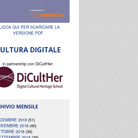
LICCA QUI PER SCARICARE LA
VERSIONE PDF
ULTURA DIGITALE
in partnership con DiCultHer:
HIVIO MENSILE
ICEMBRE 2018
(51)
OVEMBRE 2018
(40)
TTOBRE 2018
(39)
ETTEMBRE 2018
(39)