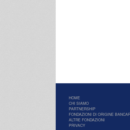
HOME
CHI SIAMO
PARTNERSHIP
FONDAZIONI DI ORIGINE BANCAR
ALTRE FONDAZIONI
PRIVACY