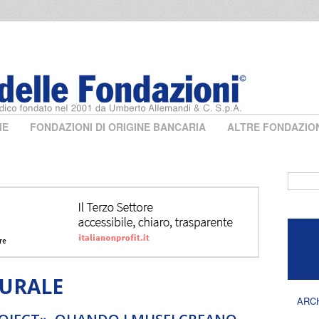
ME
FONDAZIONI DI ORIGINE BANCARIA
ALTRE FONDAZIO
Form 
TURALE
ARC