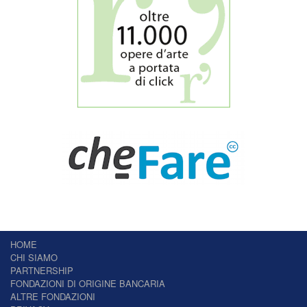
HOME
CHI SIAMO
PARTNERSHIP
FONDAZIONI DI ORIGINE BANCARIA
ALTRE FONDAZIONI