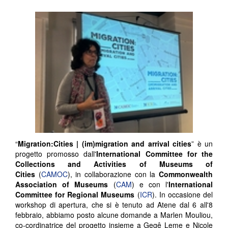
“
Migration:Cities | (im)migration and arrival cities
” è un
progetto promosso dall'
International Committee for the
Collections and Activities of Museums of
Cities
(
CAMOC
), in collaborazione con la
Commonwealth
Association of Museums
(
CAM
) e con l'
International
Committee for Regional Museums
(
ICR
). In occasione del
workshop di apertura, che si è tenuto ad Atene dal 6 all'8
febbraio, abbiamo posto alcune domande a Marlen Mouliou,
co-cordinatrice del progetto insieme a Gegê Leme e Nicole