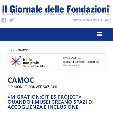
GIOVEDÌ, 06 AGOSTO 2026
Tu sei qui
Home
» CAMOC
CAMOC
OPINIONI E CONVERSAZIONI
«MIGRATION:CITIES PROJECT».
QUANDO I MUSEI CREANO SPAZI DI
ACCOGLIENZA E INCLUSIONE