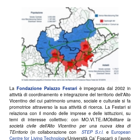
La
Fondazione Palazzo Festari
è impegnata dal 2002 in
attività di coordinamento e integrazione del territorio dell'Alto
Vicentino del cui patrimonio umano, sociale e culturale si fa
promotrice attraverso la sua attività di ricerca. La Festari si
relaziona con il mondo delle imprese e delle istituzioni, su
temi di interesse collettivo: con MO.VI.TE./
MObilitare la
società civile dell’Alto VIcentino per una nuova idea di
TErritorio
(in collaborazione con
STEP S.r.l.
e
European
Centre for Living Technolog
y/Università Ca’ Foscari) o l’avvio