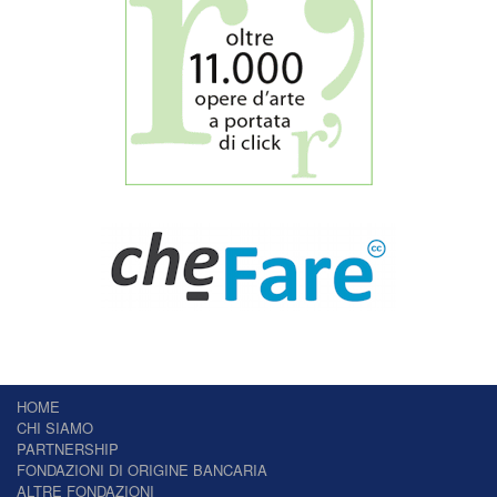
HOME
CHI SIAMO
PARTNERSHIP
FONDAZIONI DI ORIGINE BANCARIA
ALTRE FONDAZIONI