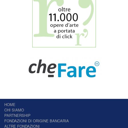
HOME
CHI SIAMO
PARTNERSHIP
FONDAZIONI DI ORIGINE BANCARIA
ALTRE FONDAZIONI