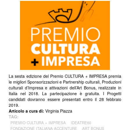
La sesta edizione del Premio CULTURA + IMPRESA premia
le migliori Sponsorizzazioni e Partnership culturali, Produzioni
culturali d’Impresa e attivazioni dell’Art Bonus, realizzate in
Italia nel 2018. La partecipazione è gratuita. I Progetti
candidati dovranno essere presentati entro il 28 febbraio
2019.
Articolo a cura di:
Virginia Piazza
TAG:
PREMIO CULTURA + IMPRESA
IDEATRE60
FONDAZIONE ITALIANA ACCENTURE
ART BONUS