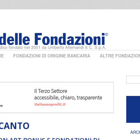
ME
FONDAZIONI DI ORIGINE BANCARIA
ALTRE FONDAZIO
Form 
SCANTO
ARC