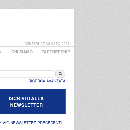
VENERDÌ, 07 AGOSTO 2026
NI
CHI SIAMO
PARTNERSHIP
di ricerca
Cerca
RICERCA AVANZATA
ISCRIVITI ALLA
NEWSLETTER
HIVIO NEWSLETTER PRECEDENTI