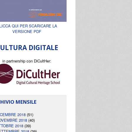
LICCA QUI PER SCARICARE LA
VERSIONE PDF
ULTURA DIGITALE
in partnership con DiCultHer:
HIVIO MENSILE
ICEMBRE 2018
(51)
OVEMBRE 2018
(40)
TTOBRE 2018
(39)
ETTEMBRE 2018
(39)