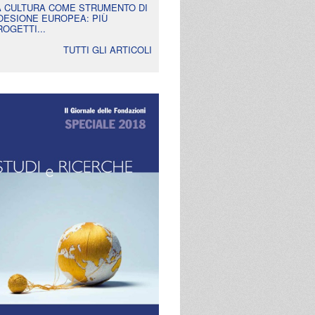
A CULTURA COME STRUMENTO DI
OESIONE EUROPEA: PIÙ
ROGETTI...
TUTTI GLI ARTICOLI