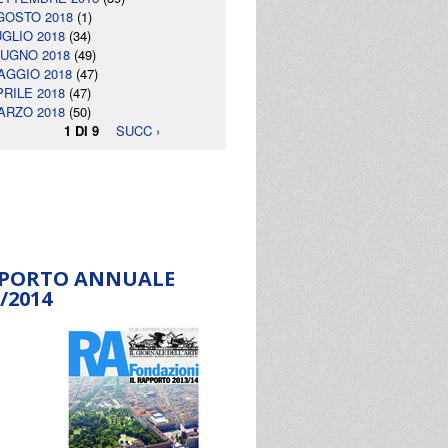
GOSTO 2018
(1)
UGLIO 2018
(34)
IUGNO 2018
(49)
AGGIO 2018
(47)
PRILE 2018
(47)
ARZO 2018
(50)
1 DI 9
SUCC ›
PORTO ANNUALE
/2014