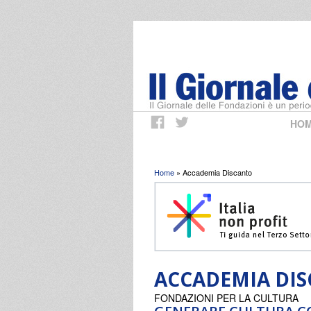
HO
Tu sei qui
Home
» Accademia Discanto
ACCADEMIA DI
FONDAZIONI PER LA CULTURA