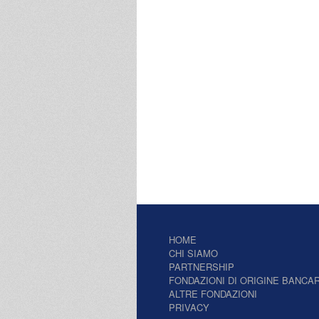
HOME
CHI SIAMO
PARTNERSHIP
FONDAZIONI DI ORIGINE BANCAR
ALTRE FONDAZIONI
PRIVACY