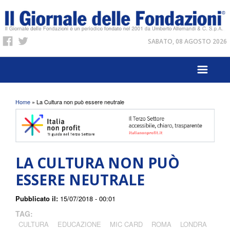
SABATO, 08 AGOSTO 2026
Tu sei qui
Home
» La Cultura non può essere neutrale
LA CULTURA NON PUÒ
ESSERE NEUTRALE
Pubblicato il:
15/07/2018 - 00:01
TAG:
CULTURA
EDUCAZIONE
MIC CARD
ROMA
LONDRA