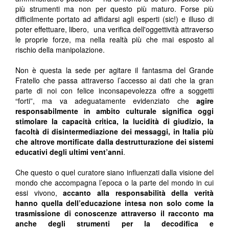
più strumenti ma non per questo più maturo. Forse più
difficilmente portato ad affidarsi agli esperti (sic!) e illuso di
poter effettuare, libero, una verifica dell'oggettività attraverso
le proprie forze, ma nella realtà più che mai esposto al
rischio della manipolazione.
Non è questa la sede per agitare il fantasma del Grande
Fratello che passa attraverso l’accesso ai dati che la gran
parte di noi con felice inconsapevolezza offre a soggetti
“forti”, ma va adeguatamente evidenziato che
agire
responsabilmente in ambito culturale significa oggi
stimolare la capacità critica, la lucidità di giudizio, la
facoltà di disintermediazione dei messaggi, in Italia più
che altrove mortificate dalla destrutturazione dei sistemi
educativi degli ultimi vent’anni
.
Che questo o quel curatore siano influenzati dalla visione del
mondo che accompagna l’epoca o la parte del mondo in cui
essi vivono,
accanto alla responsabilità della verità
hanno quella dell’educazione intesa non solo come la
trasmissione di conoscenze attraverso il racconto ma
anche degli strumenti per la decodifica e