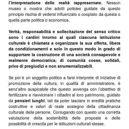
l’interpretazione delle realtà rappresentate.
Nessun
museo o mostra che adotti
policies
guidate da questo
principio rischia di vedersi influenzato o cooptato da questa o
quella parte politica o economica.
Verità, responsabilità e sollecitazione del senso critico
sono i cardini intorno ai quali ciascuna istituzione
culturale è chiamata a organizzare la sua offerta, libera
da condizionamenti e solo in questo modo in grado di
supportare la costruzione di una società consapevole e
realmente democratica; di comunità coese, solidali,
prive di pregiudizi e non strumentalizzabili
.
Se poi è un soggetto politico a farsi interprete di iniziative di
promozione della cultura, in qualità di amministratore, è
senz’altro auspicabile che questo avvenga con l’obiettivo di
fertilizzare e riavvicinare i cittadini al loro patrimonio, guidato
da
pensieri lunghi
, tali da poter lasciare in eredità pratiche
costruttive e valori di reale sostegno della cittadinanza
culturale delle persone. Coniugando con questo una corretta
valutazione della sostenibilità delle proposte e delle
possibilità di crescita per le istituzioni culturali stesse.