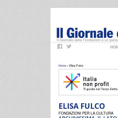
HO
Tu sei qui
Home
» Elisa Fulco
ELISA FULCO
FONDAZIONI PER LA CULTURA