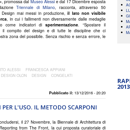
»
, promossa dal
Museo Alessi
e dal 17 Dicembre esposta
A
ndazione
Triennale di Milano
, racconta, attraverso 50
L
i Design mai messi in produzione,
il lato non visibile
G
erca
, in cui i fallimenti non diversamente dalle medaglie
M
no come indicatori di
sperimentazione
. “Spostare il
A
 il compito del design e di tutte le discipline che ci
M
stra zona del possibile. Senza rischio e senza errore, le
TO ALESSI
FRANCESCA APPIANI
DESIGN OLON
DESIGN
CONGELATI
RAP
2013
Pubblicato il:
13/12/2016 - 20:20
I PER L'USO. IL METODO SCARPONI
oncludersi, il 27 Novembre, la Biennale di Architettura di
Reporting from The Front, la cui proposta curatoriale di