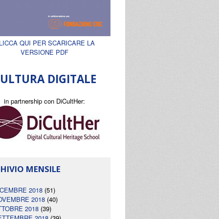
LICCA QUI PER SCARICARE LA
VERSIONE PDF
ULTURA DIGITALE
in partnership con DiCultHer:
HIVIO MENSILE
ICEMBRE 2018
(51)
OVEMBRE 2018
(40)
TTOBRE 2018
(39)
ETTEMBRE 2018
(39)