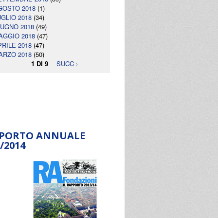
GOSTO 2018
(1)
UGLIO 2018
(34)
IUGNO 2018
(49)
AGGIO 2018
(47)
PRILE 2018
(47)
ARZO 2018
(50)
1 DI 9
SUCC ›
PORTO ANNUALE
/2014