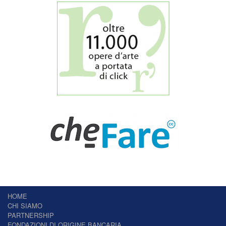
HOME
CHI SIAMO
PARTNERSHIP
FONDAZIONI DI ORIGINE BANCARIA