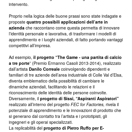
intervento.
Proprio nella logica delle buone prassi sono state indagate e
proposte
quattro possibili applicazioni dell’arte in
azienda
che raccontano come questa permetta di innovare
l’identità personale e lavorativa, di trasformare i modelli di
apprendimento e i luoghi aziendali, di fatto portando vantaggi
competitivi all’impresa.
Ad esempio,
il progetto “The Game - una partita di calcio
a tre porte
” (Premio Ermanno Casoli 2013-2014), realizzato
dall’artista
Danilo Correale
coinvolgendo dipendenti e
familiari di tre aziende dell’area industriale di Colle Val d’Elsa,
diventa emblematico della possibilità di cambiare le
dinamiche aziendali, facilitando le relazioni e il
riconoscimento delle identità delle persone coinvolte.
Diversamente, il
progetto di Sissi, “Aspiranti Aspiratori”
realizzato all’interno del progetto
FEC for Factories,
rivela il
potenziale di apprendimento e le innovazioni di prodotto che
si generano dal contatto tra l’artista e i prototipisti, gli
ingegneri e gli operai specializzati.
La replicabilità del
progetto di Pietro Ruffo per E-