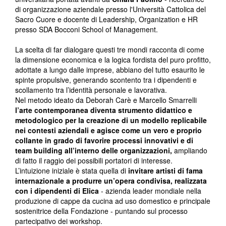
di organizzazione aziendale presso l'Università Cattolica del
Sacro Cuore e docente di Leadership, Organization e HR
presso SDA Bocconi School of Management.
La scelta di far dialogare questi tre mondi racconta di come
la dimensione economica e la logica fordista del puro profitto,
adottate a lungo dalle imprese, abbiano del tutto esaurito le
spinte propulsive, generando scontento tra i dipendenti e
scollamento tra l’identità personale e lavorativa.
Nel metodo ideato da Deborah Carè e Marcello Smarrelli
l’arte contemporanea diventa strumento didattico e
metodologico per la creazione di un modello replicabile
nei contesti aziendali e agisce come un vero e proprio
collante in grado di favorire processi innovativi e di
team building all’interno delle organizzazioni,
ampliando
di fatto il raggio dei possibili portatori di interesse.
L’intuizione iniziale è stata quella di
invitare artisti di fama
internazionale a produrre un’opera condivisa, realizzata
con i dipendenti di Elica
- azienda leader mondiale nella
produzione di cappe da cucina ad uso domestico e principale
sostenitrice della Fondazione - puntando sul processo
partecipativo dei workshop.