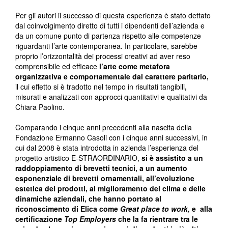
Per gli autori il successo di questa esperienza è stato dettato
dal coinvolgimento diretto di tutti i dipendenti dell’azienda e
da un comune punto di partenza rispetto alle competenze
riguardanti l’arte contemporanea. In particolare, sarebbe
proprio l’orizzontalità dei processi creativi ad aver reso
comprensibile ed efficace
l’arte come metafora
organizzativa e comportamentale dal carattere paritario,
il cui effetto si è tradotto nel tempo in risultati tangibili
,
misurati e analizzati con approcci quantitativi e qualitativi da
Chiara Paolino.
Comparando i cinque anni precedenti alla nascita della
Fondazione Ermanno Casoli con i cinque anni successivi, in
cui dal 2008 è stata introdotta in azienda l’esperienza del
progetto artistico E-STRAORDINARIO,
si è assistito a un
raddoppiamento di brevetti tecnici, a un aumento
esponenziale di brevetti ornamentali, all’evoluzione
estetica dei prodotti, al miglioramento del clima e delle
dinamiche aziendali, che hanno portato al
riconoscimento di Elica come
Great place to work,
e alla
certificazione
Top Employers
che la fa rientrare tra le