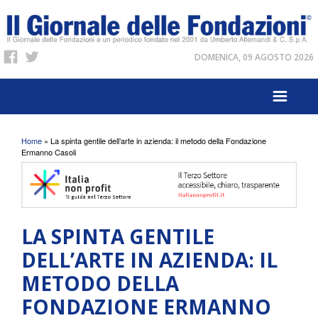
DOMENICA, 09 AGOSTO 2026
Tu sei qui
Home
» La spinta gentile dell’arte in azienda: il metodo della Fondazione
Ermanno Casoli
LA SPINTA GENTILE
DELL’ARTE IN AZIENDA: IL
METODO DELLA
FONDAZIONE ERMANNO