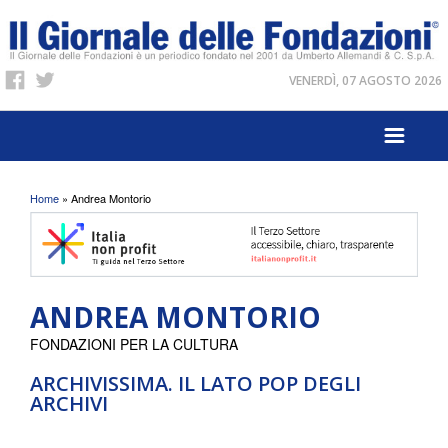
VENERDÌ, 07 AGOSTO 2026
Tu sei qui
Home
» Andrea Montorio
ANDREA MONTORIO
FONDAZIONI PER LA CULTURA
ARCHIVISSIMA. IL LATO POP DEGLI
ARCHIVI