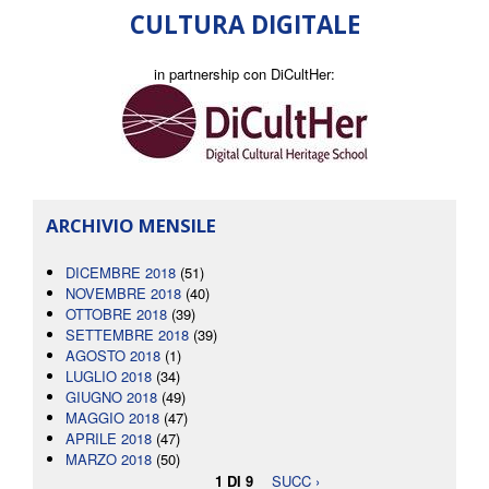
CULTURA DIGITALE
in partnership con DiCultHer:
ARCHIVIO MENSILE
DICEMBRE 2018
(51)
NOVEMBRE 2018
(40)
OTTOBRE 2018
(39)
SETTEMBRE 2018
(39)
AGOSTO 2018
(1)
LUGLIO 2018
(34)
GIUGNO 2018
(49)
MAGGIO 2018
(47)
APRILE 2018
(47)
MARZO 2018
(50)
1 DI 9
SUCC ›