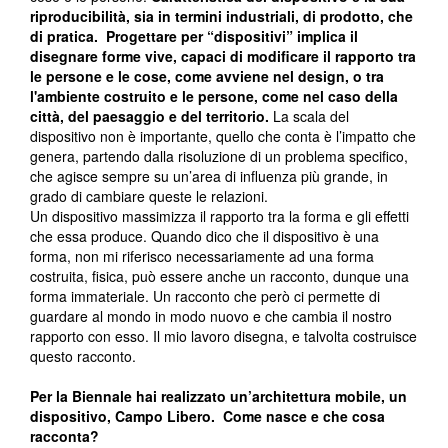
riproducibilità, sia in termini industriali, di prodotto, che
di pratica. Progettare per “dispositivi” implica il
disegnare forme vive, capaci di modificare il rapporto tra
le persone e le cose, come avviene nel design, o tra
l'ambiente costruito e le persone, come nel caso della
città, del paesaggio e del territorio.
La scala del
dispositivo non è importante, quello che conta è l’impatto che
genera, partendo dalla risoluzione di un problema specifico,
che agisce sempre su un’area di influenza più grande, in
grado di cambiare queste le relazioni.
Un dispositivo massimizza il rapporto tra la forma e gli effetti
che essa produce. Quando dico che il dispositivo è una
forma, non mi riferisco necessariamente ad una forma
costruita, fisica, può essere anche un racconto, dunque una
forma immateriale. Un racconto che però ci permette di
guardare al mondo in modo nuovo e che cambia il nostro
rapporto con esso. Il mio lavoro disegna, e talvolta costruisce
questo racconto.
Per la Biennale hai realizzato un’architettura mobile, un
dispositivo, Campo Libero. Come nasce e che cosa
racconta?