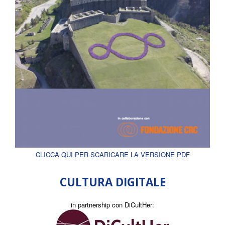
CLICCA QUI PER SCARICARE LA VERSIONE PDF
CULTURA DIGITALE
in partnership con DiCultHer: