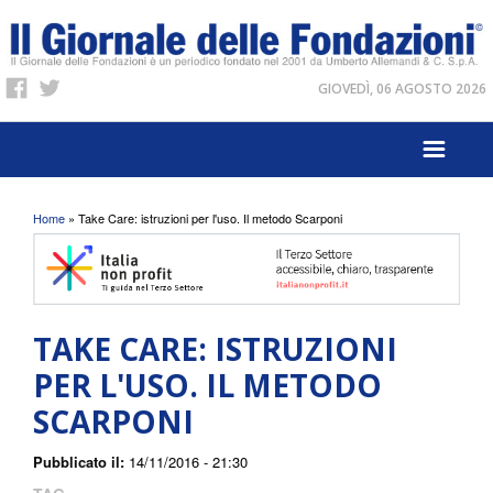
GIOVEDÌ, 06 AGOSTO 2026
Tu sei qui
Home
» Take Care: istruzioni per l'uso. Il metodo Scarponi
TAKE CARE: ISTRUZIONI
PER L'USO. IL METODO
SCARPONI
Pubblicato il:
14/11/2016 - 21:30