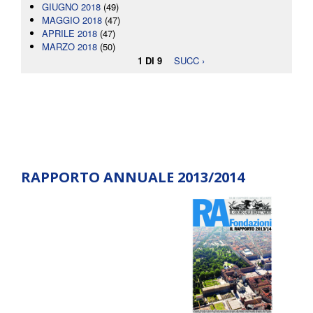
GIUGNO 2018
(49)
MAGGIO 2018
(47)
APRILE 2018
(47)
MARZO 2018
(50)
1 DI 9
SUCC ›
RAPPORTO ANNUALE 2013/2014