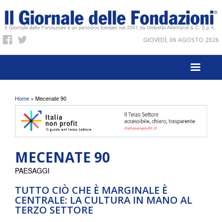
GIOVEDÌ, 06 AGOSTO 2026
Tu sei qui
Home
» Mecenate 90
MECENATE 90
PAESAGGI
TUTTO CIÒ CHE È MARGINALE È
CENTRALE: LA CULTURA IN MANO AL
TERZO SETTORE