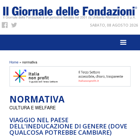
SABATO, 08 AGOSTO 2026
Tu sei qui
Home
» normativa
NORMATIVA
CULTURA E WELFARE
VIAGGIO NEL PAESE
DELL'INEDUCAZIONE DI GENERE (DOVE
QUALCOSA POTREBBE CAMBIARE)