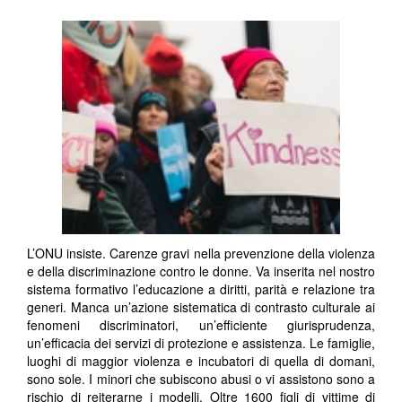
L’ONU insiste. Carenze gravi nella prevenzione della violenza
e della discriminazione contro le donne. Va inserita nel nostro
sistema formativo l’educazione a diritti, parità e relazione tra
generi. Manca un’azione sistematica di contrasto culturale ai
fenomeni discriminatori, un’efficiente giurisprudenza,
un’efficacia dei servizi di protezione e assistenza. Le famiglie,
luoghi di maggior violenza e incubatori di quella di domani,
sono sole. I minori che subiscono abusi o vi assistono sono a
rischio di reiterarne i modelli. Oltre 1600 figli di vittime di