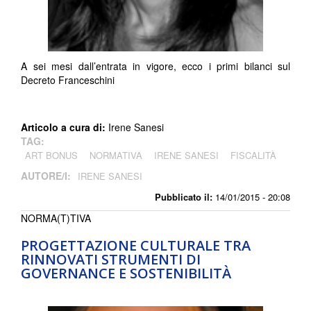
A sei mesi dall’entrata in vigore, ecco i primi bilanci sul
Decreto Franceschini
Articolo a cura di:
Irene Sanesi
TAG:
ART BONUS
NORMATIVA
IRENE SANESI
FISCALITÀ
AUTORE/I:
IRENE SANESI
Pubblicato il:
14/01/2015 - 20:08
NORMA(T)TIVA
PROGETTAZIONE CULTURALE TRA
RINNOVATI STRUMENTI DI
GOVERNANCE E SOSTENIBILITÀ