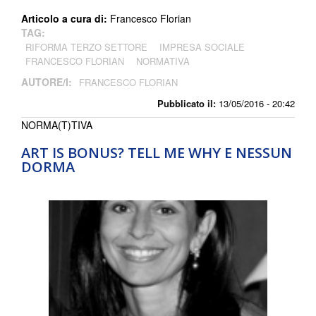
Articolo a cura di:
Francesco Florian
TAG:
RIFORMA TERZO SETTORE
IMPRESA SOCIALE
FRANCESCO FLORIAN
NORMATIVA
AUTORE/I:
FRANCESCO FLORIAN
Pubblicato il:
13/05/2016 - 20:42
NORMA(T)TIVA
ART IS BONUS? TELL ME WHY E NESSUN
DORMA