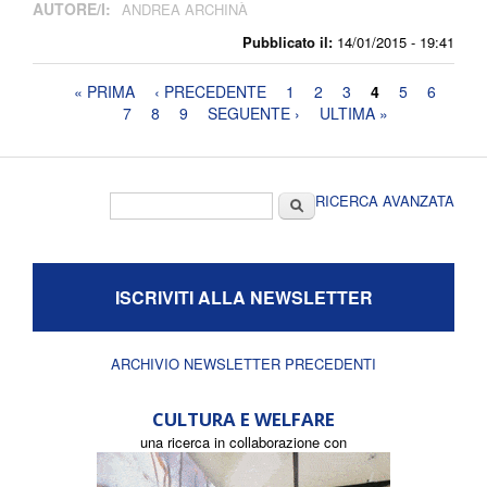
AUTORE/I:
ANDREA ARCHINÀ
Pubblicato il:
14/01/2015 - 19:41
Pagine
« PRIMA
‹ PRECEDENTE
1
2
3
4
5
6
7
8
9
SEGUENTE ›
ULTIMA »
Form di ricerca
Cerca
RICERCA AVANZATA
ISCRIVITI ALLA NEWSLETTER
ARCHIVIO NEWSLETTER PRECEDENTI
CULTURA E WELFARE
una ricerca in collaborazione con