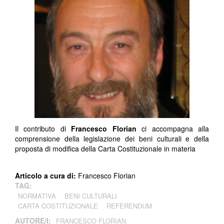
Il contributo di
Francesco Florian
ci accompagna alla
comprensione della legislazione dei beni culturali e della
proposta di modifica della Carta Costituzionale in materia
Articolo a cura di:
Francesco Florian
TAG:
NORMATIVA
BENI CULTURALI
CARTA COSTITUZIONALE
REFERENDUM
AUTORE/I:
FRANCESCO FLORIAN