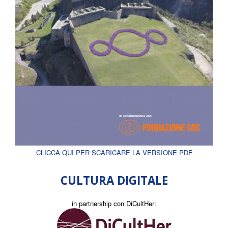
CLICCA QUI PER SCARICARE LA VERSIONE PDF
CULTURA DIGITALE
in partnership con DiCultHer: