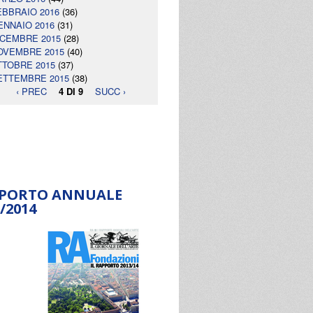
EBBRAIO 2016
(36)
ENNAIO 2016
(31)
ICEMBRE 2015
(28)
OVEMBRE 2015
(40)
TTOBRE 2015
(37)
ETTEMBRE 2015
(38)
‹ PREC
4 DI 9
SUCC ›
PORTO ANNUALE
/2014