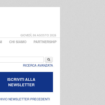
GIOVEDÌ, 06 AGOSTO 2026
NI
CHI SIAMO
PARTNERSHIP
di ricerca
Cerca
RICERCA AVANZATA
ISCRIVITI ALLA
NEWSLETTER
HIVIO NEWSLETTER PRECEDENTI