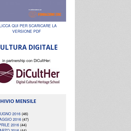
LICCA QUI PER SCARICARE LA
VERSIONE PDF
ULTURA DIGITALE
in partnership con DiCultHer:
HIVIO MENSILE
IUGNO 2016
(46)
AGGIO 2016
(47)
PRILE 2016
(44)
ARZO 2016
(44)