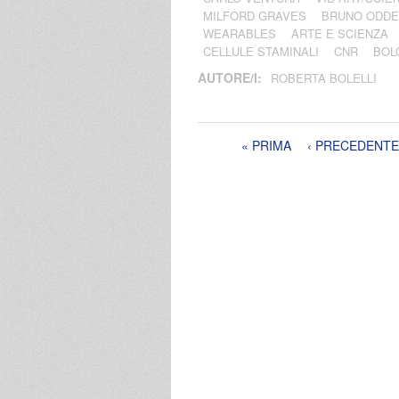
MILFORD GRAVES
BRUNO ODDE
WEARABLES
ARTE E SCIENZA
CELLULE STAMINALI
CNR
BOL
AUTORE/I:
ROBERTA BOLELLI
Pagine
« PRIMA
‹ PRECEDENTE