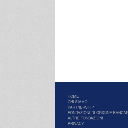
HOME
CHI SIAMO
PARTNERSHIP
FONDAZIONI DI ORIGINE BANCAR
ALTRE FONDAZIONI
PRIVACY