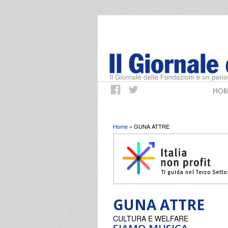
HO
Tu sei qui
Home
» GUNA ATTRE
GUNA ATTRE
CULTURA E WELFARE