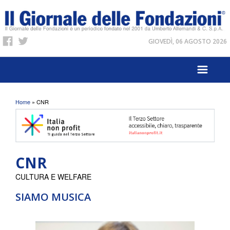
GIOVEDÌ, 06 AGOSTO 2026
Tu sei qui
Home
» CNR
CNR
CULTURA E WELFARE
SIAMO MUSICA