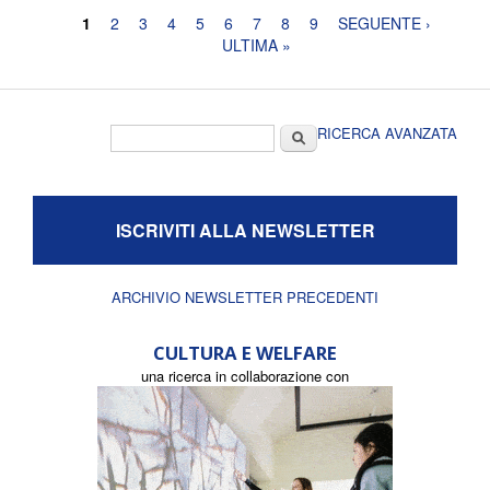
Pagine
1
2
3
4
5
6
7
8
9
SEGUENTE ›
ULTIMA »
Form di ricerca
Cerca
RICERCA AVANZATA
ISCRIVITI ALLA NEWSLETTER
ARCHIVIO NEWSLETTER PRECEDENTI
CULTURA E WELFARE
una ricerca in collaborazione con