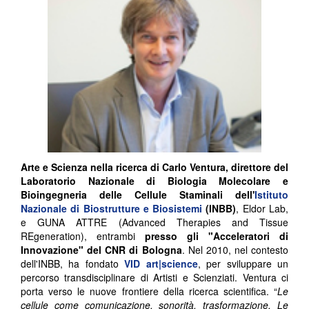
Arte e Scienza nella ricerca di Carlo Ventura, direttore del
Laboratorio Nazionale di Biologia Molecolare e
Bioingegneria delle Cellule Staminali dell'
Istituto
Nazionale di Biostrutture e Biosistemi
(INBB)
, Eldor Lab,
e GUNA ATTRE (Advanced Therapies and Tissue
REgeneration), entrambi
presso gli "Acceleratori di
Innovazione" del CNR di Bologna
. Nel 2010, nel contesto
dell'INBB, ha fondato
VID art|science
, per sviluppare un
percorso transdisciplinare di Artisti e Scienziati. Ventura ci
porta verso le nuove frontiere della ricerca scientifica. “
Le
cellule come comunicazione, sonorità, trasformazione. Le