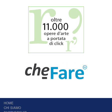
HOME
CHI SIAMO