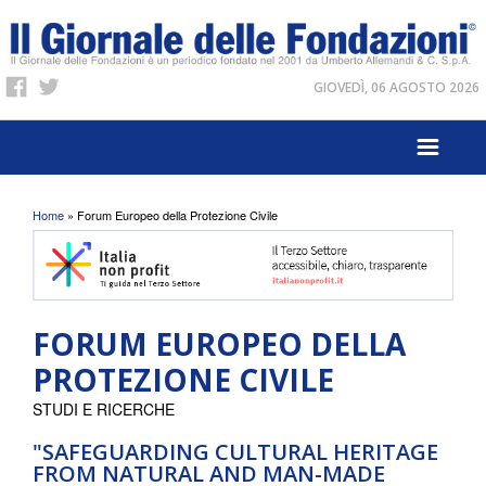
GIOVEDÌ, 06 AGOSTO 2026
Tu sei qui
Home
» Forum Europeo della Protezione Civile
FORUM EUROPEO DELLA
PROTEZIONE CIVILE
STUDI E RICERCHE
"SAFEGUARDING CULTURAL HERITAGE
FROM NATURAL AND MAN-MADE