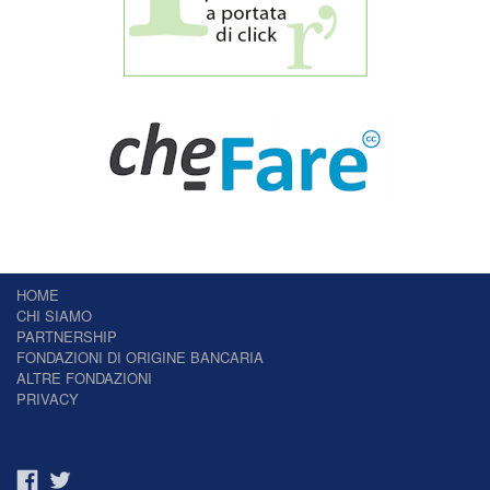
HOME
CHI SIAMO
PARTNERSHIP
FONDAZIONI DI ORIGINE BANCARIA
ALTRE FONDAZIONI
PRIVACY