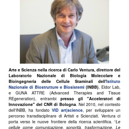
Arte e Scienza nella ricerca di Carlo Ventura, direttore del
Laboratorio Nazionale di Biologia Molecolare e
Bioingegneria delle Cellule Staminali dell'
Istituto
Nazionale di Biostrutture e Biosistemi
(INBB)
, Eldor Lab,
e GUNA ATTRE (Advanced Therapies and Tissue
REgeneration), entrambi
presso gli "Acceleratori di
Innovazione" del CNR di Bologna
. Nel 2010, nel contesto
dell'INBB, ha fondato
VID art|science
, per sviluppare un
percorso transdisciplinare di Artisti e Scienziati. Ventura ci
porta verso le nuove frontiere della ricerca scientifica. “
Le
cellule come comunicazione, sonorità, trasformazione. Le