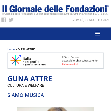
GIOVEDÌ, 06 AGOSTO 2026
Tu sei qui
Home
» GUNA ATTRE
GUNA ATTRE
CULTURA E WELFARE
SIAMO MUSICA