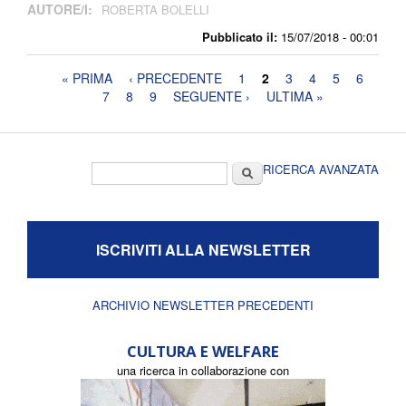
AUTORE/I:
ROBERTA BOLELLI
Pubblicato il:
15/07/2018 - 00:01
Pagine
« PRIMA
‹ PRECEDENTE
1
2
3
4
5
6
7
8
9
SEGUENTE ›
ULTIMA »
Form di ricerca
Cerca
RICERCA AVANZATA
ISCRIVITI ALLA NEWSLETTER
ARCHIVIO NEWSLETTER PRECEDENTI
CULTURA E WELFARE
una ricerca in collaborazione con