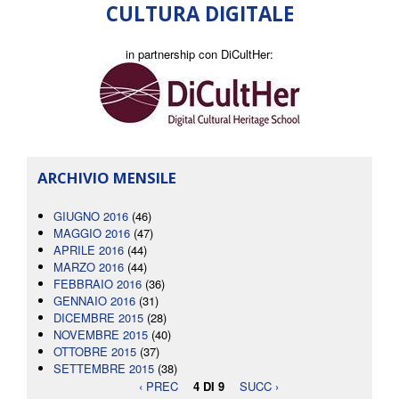
CULTURA DIGITALE
in partnership con DiCultHer:
ARCHIVIO MENSILE
GIUGNO 2016
(46)
MAGGIO 2016
(47)
APRILE 2016
(44)
MARZO 2016
(44)
FEBBRAIO 2016
(36)
GENNAIO 2016
(31)
DICEMBRE 2015
(28)
NOVEMBRE 2015
(40)
OTTOBRE 2015
(37)
SETTEMBRE 2015
(38)
‹ PREC
4 DI 9
SUCC ›