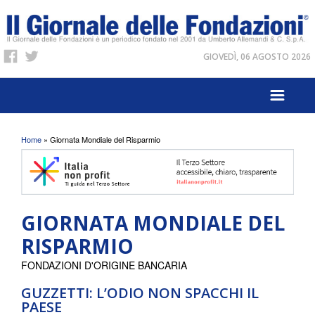
GIOVEDÌ, 06 AGOSTO 2026
Tu sei qui
Home
» Giornata Mondiale del Risparmio
GIORNATA MONDIALE DEL
RISPARMIO
FONDAZIONI D'ORIGINE BANCARIA
GUZZETTI: L’ODIO NON SPACCHI IL
PAESE