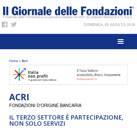
DOMENICA, 09 AGOSTO 2026
Tu sei qui
Home
» Acri
ACRI
FONDAZIONI D'ORIGINE BANCARIA
IL TERZO SETTORE È PARTECIPAZIONE,
NON SOLO SERVIZI