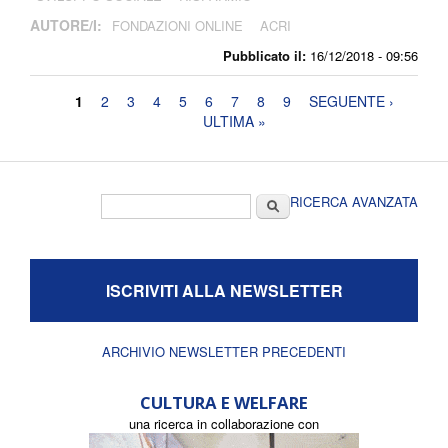
AUTORE/I:
FONDAZIONI ONLINE
ACRI
Pubblicato il:
16/12/2018 - 09:56
Pagine
1
2
3
4
5
6
7
8
9
SEGUENTE ›
ULTIMA »
Form di ricerca
Cerca
RICERCA AVANZATA
ISCRIVITI ALLA NEWSLETTER
ARCHIVIO NEWSLETTER PRECEDENTI
CULTURA E WELFARE
una ricerca in collaborazione con