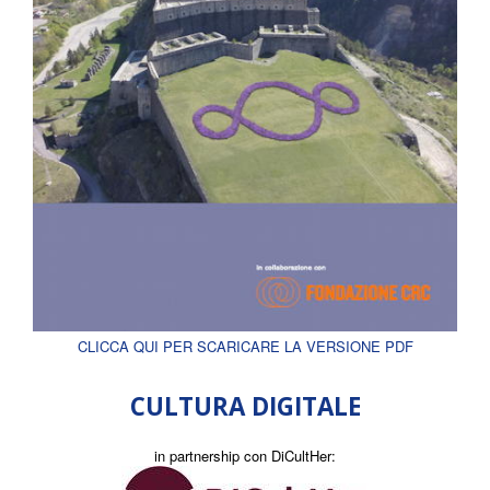
CLICCA QUI PER SCARICARE LA VERSIONE PDF
CULTURA DIGITALE
in partnership con DiCultHer: