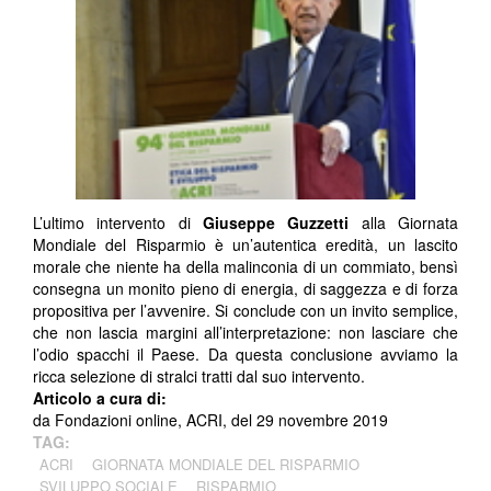
L’ultimo intervento di
Giuseppe Guzzetti
alla Giornata
Mondiale del Risparmio è un’autentica eredità, un lascito
morale che niente ha della malinconia di un commiato, bensì
consegna un monito pieno di energia, di saggezza e di forza
propositiva per l’avvenire. Si conclude con un invito semplice,
che non lascia margini all’interpretazione: non lasciare che
l’odio spacchi il Paese. Da questa conclusione avviamo la
ricca selezione di stralci tratti dal suo intervento.
Articolo a cura di:
da Fondazioni online, ACRI, del 29 novembre 2019
TAG:
ACRI
GIORNATA MONDIALE DEL RISPARMIO
SVILUPPO SOCIALE
RISPARMIO