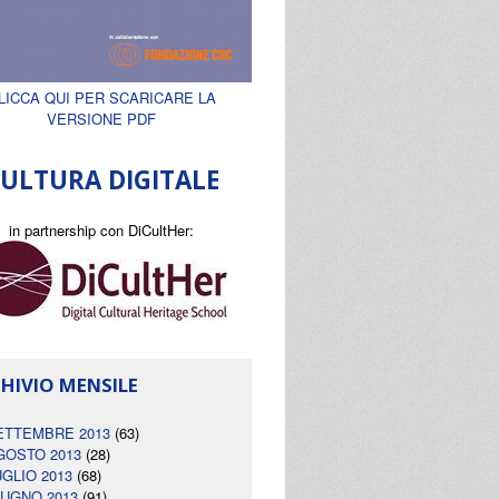
LICCA QUI PER SCARICARE LA
VERSIONE PDF
ULTURA DIGITALE
in partnership con DiCultHer:
HIVIO MENSILE
ETTEMBRE 2013
(63)
GOSTO 2013
(28)
UGLIO 2013
(68)
IUGNO 2013
(91)