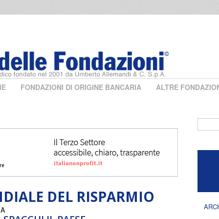
ME
FONDAZIONI DI ORIGINE BANCARIA
ALTRE FONDAZIO
Form 
DIALE DEL RISPARMIO
ARC
IA