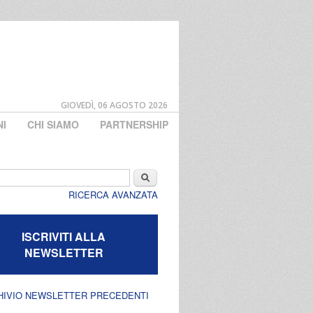
GIOVEDÌ, 06 AGOSTO 2026
NI
CHI SIAMO
PARTNERSHIP
di ricerca
Cerca
RICERCA AVANZATA
ISCRIVITI ALLA
NEWSLETTER
HIVIO NEWSLETTER PRECEDENTI