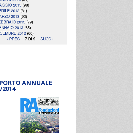
AGGIO 2013
(98)
PRILE 2013
(81)
ARZO 2013
(92)
EBBRAIO 2013
(79)
ENNAIO 2013
(65)
ICEMBRE 2012
(60)
‹ PREC
7 DI 9
SUCC ›
PORTO ANNUALE
/2014