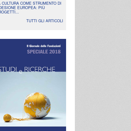
A CULTURA COME STRUMENTO DI
OESIONE EUROPEA: PIÙ
ROGETTI...
TUTTI GLI ARTICOLI