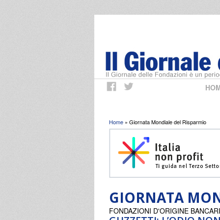
HO
Tu sei qui
Home
» Giornata Mondiale del Risparmio
GIORNATA MON
FONDAZIONI D'ORIGINE BANCAR