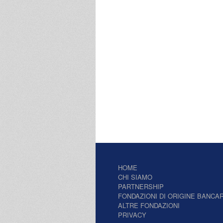
HOME
CHI SIAMO
PARTNERSHIP
FONDAZIONI DI ORIGINE BANCAR
ALTRE FONDAZIONI
PRIVACY