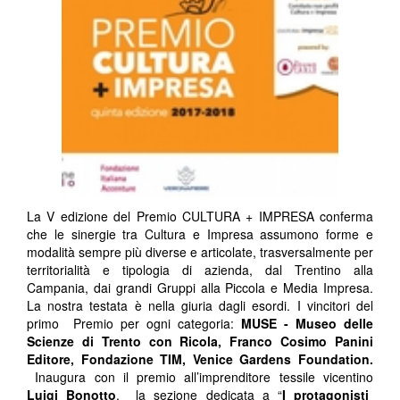
La V edizione del Premio CULTURA + IMPRESA conferma
che le sinergie tra Cultura e Impresa assumono forme e
modalità sempre più diverse e articolate, trasversalmente per
territorialità e tipologia di azienda, dal Trentino alla
Campania, dai grandi Gruppi alla Piccola e Media Impresa.
La nostra testata è nella giuria dagli esordi. I vincitori del
primo Premio per ogni categoria:
MUSE - Museo delle
Scienze di Trento con Ricola, Franco Cosimo Panini
Editore, Fondazione TIM, Venice Gardens Foundation.
Inaugura con il premio all’imprenditore tessile vicentino
Luigi Bonotto
, la sezione dedicata a “
I protagonisti