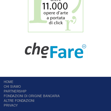
HOME
CHI SIAMO
PARTNERSHIP
FONDAZIONI DI ORIGINE BANCARIA
ALTRE FONDAZIONI
PRIVACY