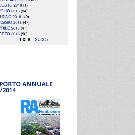
GOSTO 2018
(1)
UGLIO 2018
(34)
IUGNO 2018
(49)
AGGIO 2018
(47)
PRILE 2018
(47)
ARZO 2018
(50)
1 DI 9
SUCC ›
PORTO ANNUALE
/2014