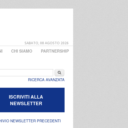
SABATO, 08 AGOSTO 2026
NI
CHI SIAMO
PARTNERSHIP
di ricerca
Cerca
RICERCA AVANZATA
ISCRIVITI ALLA
NEWSLETTER
HIVIO NEWSLETTER PRECEDENTI