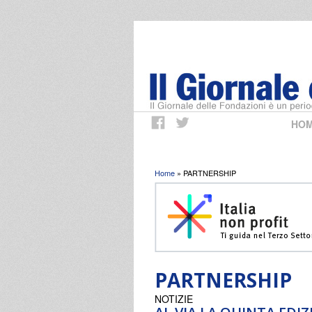
HO
Tu sei qui
Home
» PARTNERSHIP
PARTNERSHIP
NOTIZIE