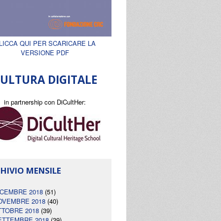
LICCA QUI PER SCARICARE LA
VERSIONE PDF
ULTURA DIGITALE
in partnership con DiCultHer:
HIVIO MENSILE
ICEMBRE 2018
(51)
OVEMBRE 2018
(40)
TTOBRE 2018
(39)
ETTEMBRE 2018
(39)