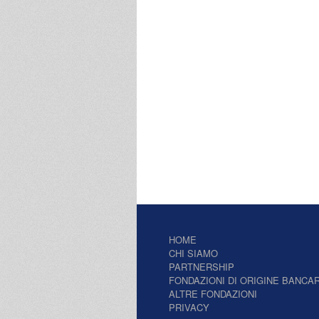
HOME
CHI SIAMO
PARTNERSHIP
FONDAZIONI DI ORIGINE BANCAR
ALTRE FONDAZIONI
PRIVACY