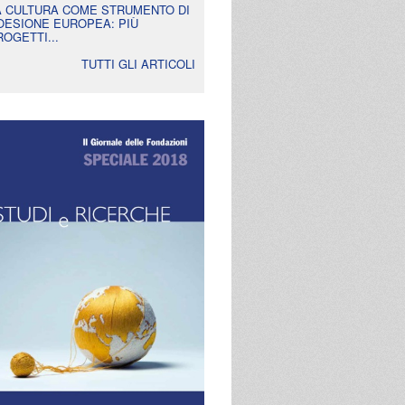
A CULTURA COME STRUMENTO DI
OESIONE EUROPEA: PIÙ
ROGETTI...
TUTTI GLI ARTICOLI