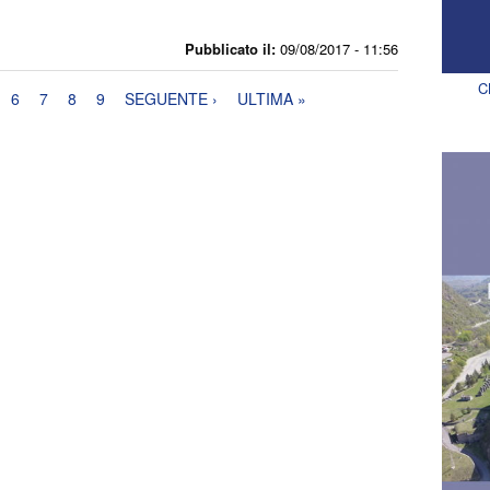
Pubblicato il:
09/08/2017 - 11:56
C
6
7
8
9
SEGUENTE ›
ULTIMA »