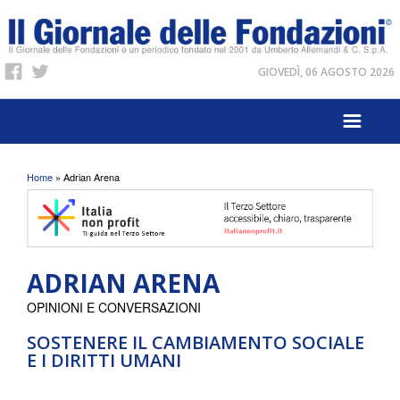
GIOVEDÌ, 06 AGOSTO 2026
Tu sei qui
Home
» Adrian Arena
ADRIAN ARENA
OPINIONI E CONVERSAZIONI
SOSTENERE IL CAMBIAMENTO SOCIALE
E I DIRITTI UMANI