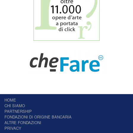
HOME
CHI SIAMO
PARTNERSHIP
FONDAZIONI DI ORIGINE BANCARIA
ALTRE FONDAZIONI
PRIVACY