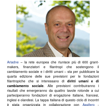
Ariadne
– la rete europea che riunisce più di 600 grant-
makers, finanziatori e filantropi che sostengono il
cambiamento sociale e i diritti umani – sta per pubblicare la
quarta edizione delle sue previsioni per le fondazioni
filantropiche che si interessano di
diritti umani e di
cambiamento sociale
. Alle previsioni contribuiranno i
risultati che emergeranno da quattro tavole rotonde a cui
parteciperanno fondazioni di erogazione italiane, francesi,
inglesi e olandesi. La tappa italiana di questo ciclo di incontri
è stata organizzata in collaborazione con
Assifero
-