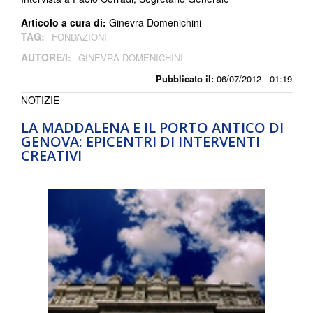
Articolo a cura di:
Ginevra Domenichini
TAG:
FONDAZIONI
AUTORE/I:
GINEVRA DOMENICHINI
Pubblicato il:
06/07/2012 - 01:19
NOTIZIE
LA MADDALENA E IL PORTO ANTICO DI
GENOVA: EPICENTRI DI INTERVENTI
CREATIVI