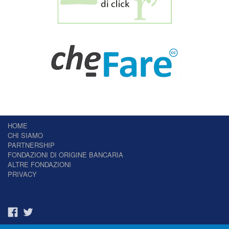
HOME
CHI SIAMO
PARTNERSHIP
FONDAZIONI DI ORIGINE BANCARIA
ALTRE FONDAZIONI
PRIVACY