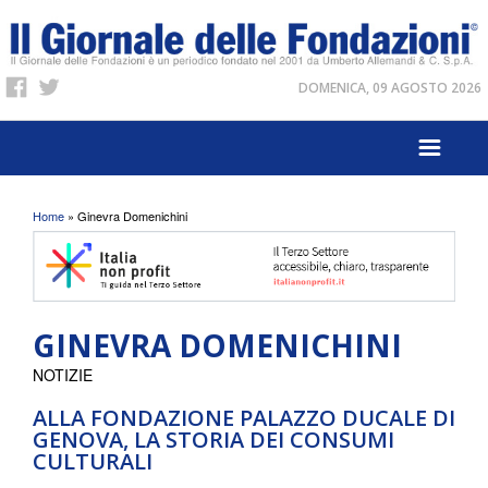
DOMENICA, 09 AGOSTO 2026
Tu sei qui
Home
» Ginevra Domenichini
GINEVRA DOMENICHINI
NOTIZIE
ALLA FONDAZIONE PALAZZO DUCALE DI
GENOVA, LA STORIA DEI CONSUMI
CULTURALI