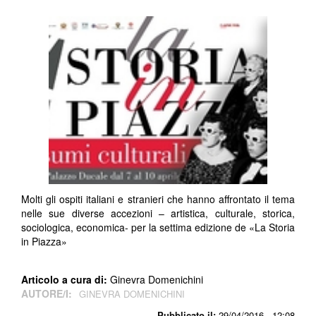
Molti gli ospiti italiani e stranieri che hanno affrontato il tema
nelle sue diverse accezioni – artistica, culturale, storica,
sociologica, economica- per la settima edizione de «La Storia
in Piazza»
Articolo a cura di:
Ginevra Domenichini
AUTORE/I:
GINEVRA DOMENICHINI
Pubblicato il:
29/04/2016 - 12:08