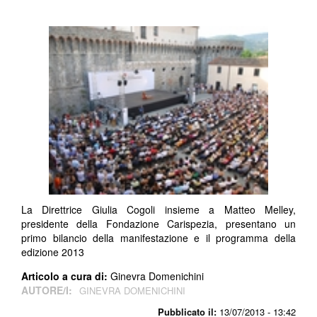
La Direttrice Giulia Cogoli insieme a Matteo Melley,
presidente della Fondazione Carispezia, presentano un
primo bilancio della manifestazione e il programma della
edizione 2013
Articolo a cura di:
Ginevra Domenichini
AUTORE/I:
GINEVRA DOMENICHINI
Pubblicato il:
13/07/2013 - 13:42