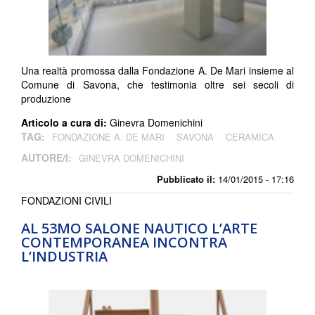
Una realtà promossa dalla Fondazione A. De Mari insieme al
Comune di Savona, che testimonia oltre sei secoli di
produzione
Articolo a cura di:
Ginevra Domenichini
TAG:
FONDAZIONE A. DE MARI
SAVONA
CERAMICA
AUTORE/I:
GINEVRA DOMENICHINI
Pubblicato il:
14/01/2015 - 17:16
FONDAZIONI CIVILI
AL 53MO SALONE NAUTICO L’ARTE
CONTEMPORANEA INCONTRA
L’INDUSTRIA