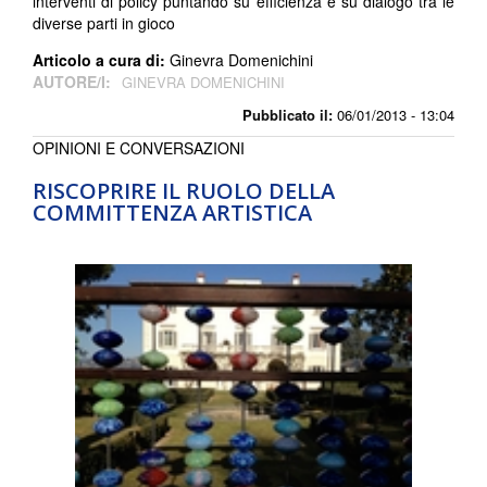
interventi di policy puntando su efficienza e su dialogo tra le
diverse parti in gioco
Articolo a cura di:
Ginevra Domenichini
AUTORE/I:
GINEVRA DOMENICHINI
Pubblicato il:
06/01/2013 - 13:04
OPINIONI E CONVERSAZIONI
RISCOPRIRE IL RUOLO DELLA
COMMITTENZA ARTISTICA