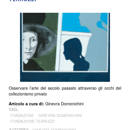
Osservare l’arte del secolo passato attraverso gli occhi del
collezionismo privato
Articolo a cura di:
Ginevra Domenichini
TAG:
FONDAZIONI
GINEVRA DOMENICHINI
FONDAZIONE TERRUZZI
AUTORE/I:
GINEVRA DOMENICHINI