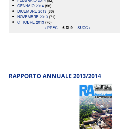
FEBBRAIO 2014
(82)
GENNAIO 2014
(58)
DICEMBRE 2013
(36)
NOVEMBRE 2013
(71)
OTTOBRE 2013
(76)
‹ PREC
6 DI 9
SUCC ›
RAPPORTO ANNUALE 2013/2014