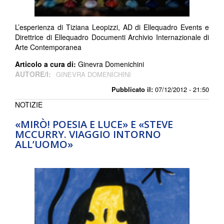
L’esperienza di Tiziana Leopizzi, AD di Ellequadro Events e
Direttrice di Ellequadro Documenti Archivio Internazionale di
Arte Contemporanea
Articolo a cura di:
Ginevra Domenichini
AUTORE/I:
GINEVRA DOMENICHINI
Pubblicato il:
07/12/2012 - 21:50
NOTIZIE
«MIRÒ! POESIA E LUCE» E «STEVE
MCCURRY. VIAGGIO INTORNO
ALL’UOMO»