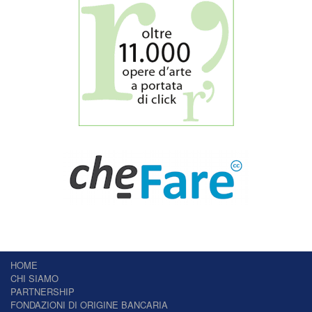
HOME
CHI SIAMO
PARTNERSHIP
FONDAZIONI DI ORIGINE BANCARIA