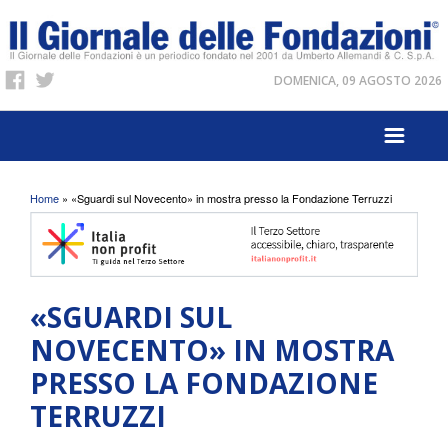
DOMENICA, 09 AGOSTO 2026
Tu sei qui
Home
» «Sguardi sul Novecento» in mostra presso la Fondazione Terruzzi
«SGUARDI SUL
NOVECENTO» IN MOSTRA
PRESSO LA FONDAZIONE
TERRUZZI