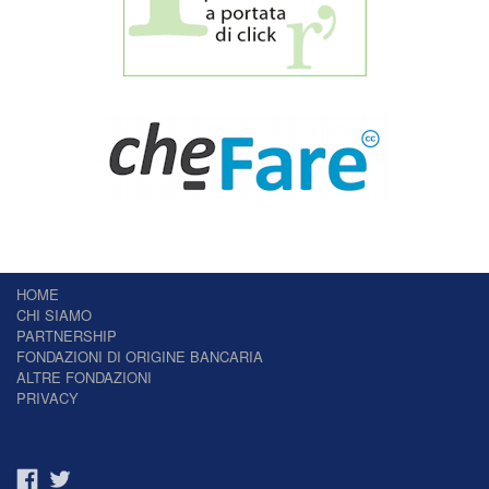
HOME
CHI SIAMO
PARTNERSHIP
FONDAZIONI DI ORIGINE BANCARIA
ALTRE FONDAZIONI
PRIVACY