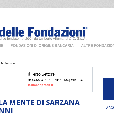
ME
FONDAZIONI DI ORIGINE BANCARIA
ALTRE FONDAZIO
ie dieci anni
Form 
LLA MENTE DI SARZANA
ARC
ANNI