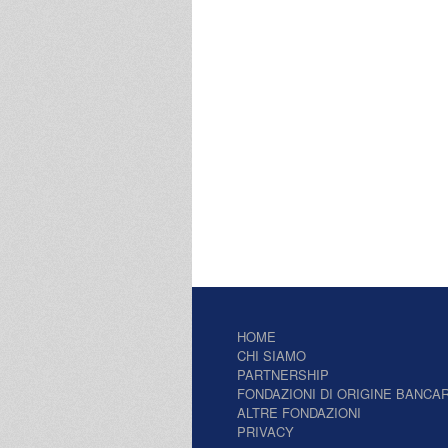
HOME
CHI SIAMO
PARTNERSHIP
FONDAZIONI DI ORIGINE BANCAR
ALTRE FONDAZIONI
PRIVACY