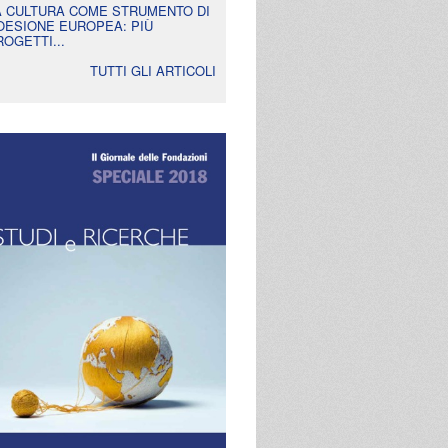
A CULTURA COME STRUMENTO DI
OESIONE EUROPEA: PIÙ
ROGETTI...
TUTTI GLI ARTICOLI