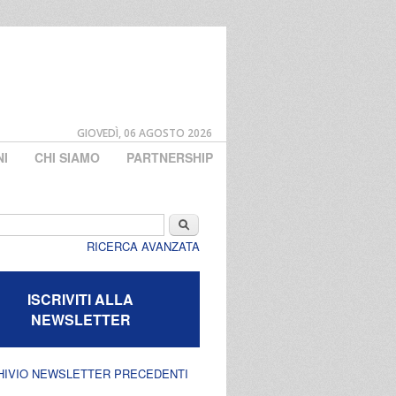
GIOVEDÌ, 06 AGOSTO 2026
NI
CHI SIAMO
PARTNERSHIP
di ricerca
Cerca
RICERCA AVANZATA
ISCRIVITI ALLA
NEWSLETTER
HIVIO NEWSLETTER PRECEDENTI