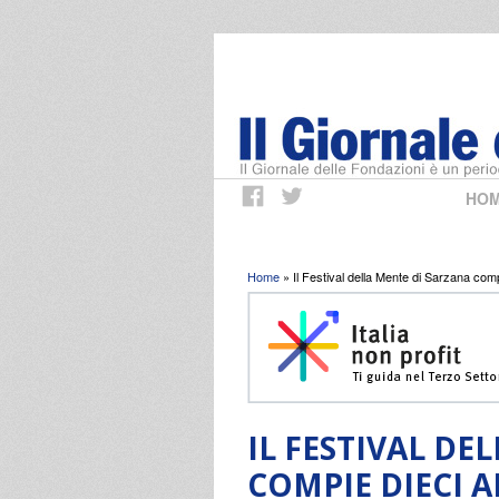
HO
Tu sei qui
Home
» Il Festival della Mente di Sarzana comp
IL FESTIVAL DE
COMPIE DIECI 