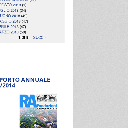
GOSTO 2018
(1)
UGLIO 2018
(34)
IUGNO 2018
(49)
AGGIO 2018
(47)
PRILE 2018
(47)
ARZO 2018
(50)
1 DI 9
SUCC ›
PORTO ANNUALE
/2014