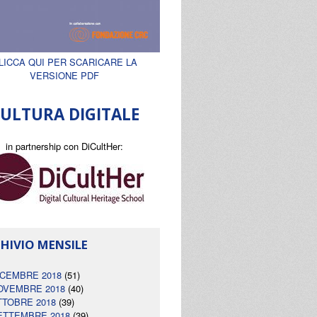
LICCA QUI PER SCARICARE LA
VERSIONE PDF
ULTURA DIGITALE
in partnership con DiCultHer:
HIVIO MENSILE
ICEMBRE 2018
(51)
OVEMBRE 2018
(40)
TTOBRE 2018
(39)
ETTEMBRE 2018
(39)