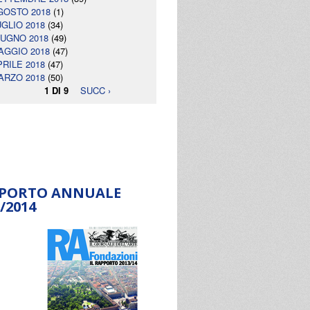
GOSTO 2018
(1)
UGLIO 2018
(34)
IUGNO 2018
(49)
AGGIO 2018
(47)
PRILE 2018
(47)
ARZO 2018
(50)
1 DI 9
SUCC ›
PORTO ANNUALE
/2014