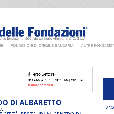
ME
FONDAZIONI DI ORIGINE BANCARIA
ALTRE FONDAZIO
Form 
O DI ALBARETTO
ARC
IA