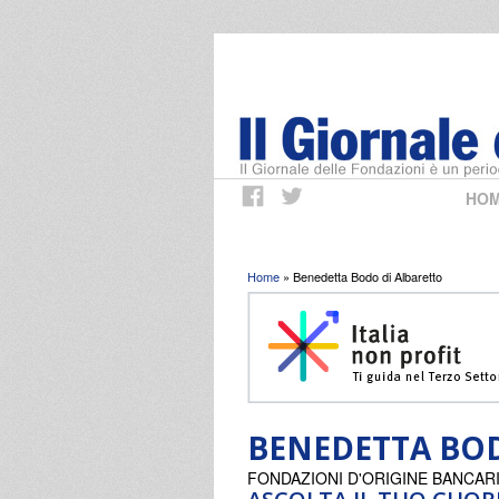
HO
Tu sei qui
Home
» Benedetta Bodo di Albaretto
BENEDETTA BOD
FONDAZIONI D'ORIGINE BANCAR