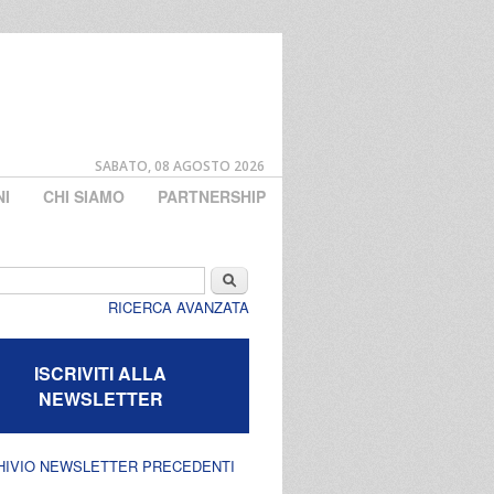
SABATO, 08 AGOSTO 2026
NI
CHI SIAMO
PARTNERSHIP
di ricerca
Cerca
RICERCA AVANZATA
ISCRIVITI ALLA
NEWSLETTER
HIVIO NEWSLETTER PRECEDENTI