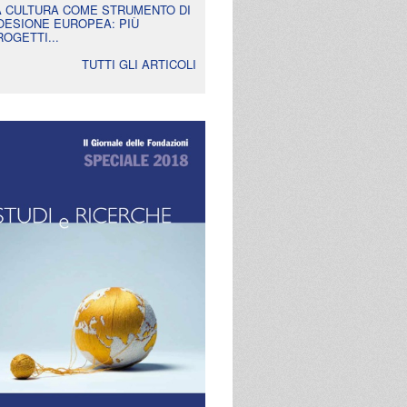
A CULTURA COME STRUMENTO DI
OESIONE EUROPEA: PIÙ
ROGETTI...
TUTTI GLI ARTICOLI