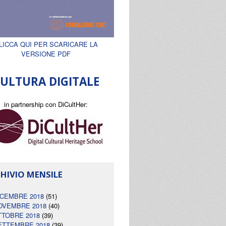
LICCA QUI PER SCARICARE LA
VERSIONE PDF
ULTURA DIGITALE
in partnership con DiCultHer:
HIVIO MENSILE
ICEMBRE 2018
(51)
OVEMBRE 2018
(40)
TTOBRE 2018
(39)
ETTEMBRE 2018
(39)