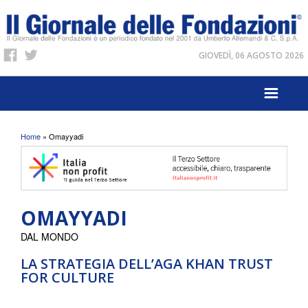
GIOVEDÌ, 06 AGOSTO 2026
Tu sei qui
Home
» Omayyadi
OMAYYADI
DAL MONDO
LA STRATEGIA DELL’AGA KHAN TRUST
FOR CULTURE