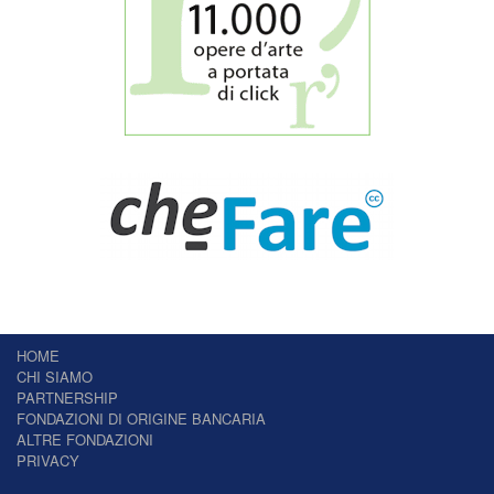
HOME
CHI SIAMO
PARTNERSHIP
FONDAZIONI DI ORIGINE BANCARIA
ALTRE FONDAZIONI
PRIVACY