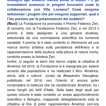
investimenti sostenuti in progetti innovativi come la
collaborazione con Villa Lontana? Come vengono
selezionati i progetti che poi vengono supportati, qual è
l’iter previsto per la presentazione dei suddetti?
(Ricci)
La Fondazione ha promosso il Premio Federico Zeri,
di concerto con la Fondazione Federico Zeri, e nel 2013 il
premio è stato assegnato a una giovane studiosa,
selezionata da una commissione scientifica tra numerosi
candidati. Il premio le è stato conferito in riferimento ad una
ricerca storico artistica sulla persistenza dell’Antico e la
rappresentazione della scultura nella pittura di natura morta,
condotta presso la fototeca Zeri.
Inoltre, in seguito ai sismi che hanno colpito la cittadina di
Amatrice nel 2016, la Fondazione si è impegnata per essere
accanto alla popolazione e ha realizzato il libro “Amatrice,
storia, arte e cultura”, curato da Alessandro Viscogliosi,
pubblicato nel 2016, con l’intento di ancora poter
contemplare la bellezza che ha caratterizzato Amatrice, tra i
cento borghi più belli d’Italia. Sulla base degli studi per
questo volume è stato condotto un ampio approfondimento
scientifico e filologico, mappando dettagliatamente tutta la
cittadina al fine di poter rappresentare Amatrice com’era