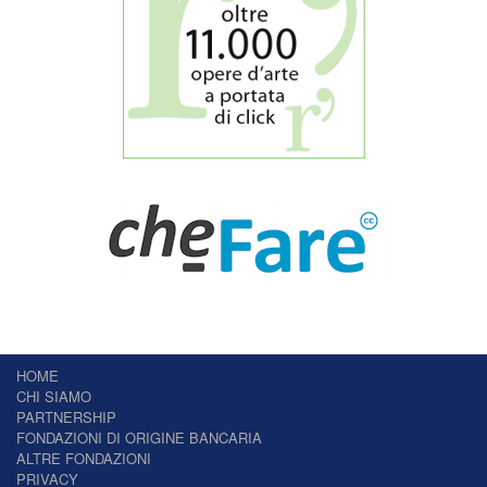
HOME
CHI SIAMO
PARTNERSHIP
FONDAZIONI DI ORIGINE BANCARIA
ALTRE FONDAZIONI
PRIVACY