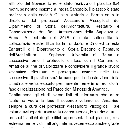
all’inizio del Novecento ed è stato realizzato il plastico 6x4
metri, sostenuto insieme a Intesa Sanpaolo. Il plastico è stato
realizzato dalla società Officina Materia e Forma sotto la
direzione del professor Alessandro Viscogliosi del
Dipartimento di Storia dell'Architettura, Restauro e
Conservazione dei Beni Architettonici della Sapienza di
Roma. A febbraio del 2018 è stata sottoscritta la
collaborazione scientifica tra la Fondazione Dino ed Ernesta
Santarelli e il Dipartimento di Storia Disegno e Restauro
dell’Architettura – Sapienza Università di Roma e
successivamente il protocollo d’intesa con il Comune di
Amatrice al fine di valorizzare e condividere il grande lavoro
scientifico effettuato e proseguire insieme nelle fasi
successive. Il plastico sarà la base per la ricostruzione della
cittadina e verrà esposto permanentemente in un edificio in
fase di realizzazione nel Parco don Minozzi di Amatrice.
Continuando gli studi siamo lieti di informare che entro
l’autunno vedrà la luce il secondo volume su Amatrice,
sempre a cura del professor Alessandro Viscogliosi. Tale
volume svilupperà, tramite la ricerca storica, lo studio di tutti i
prospetti antichi degli edifici rappresentati nel plastico, resi
estremamente vicini all’originale novecentesco anche grazie