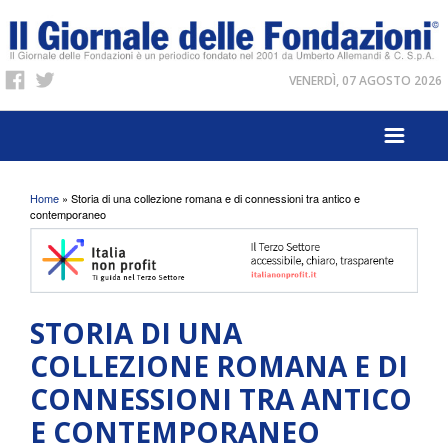
VENERDÌ, 07 AGOSTO 2026
Tu sei qui
Home
» Storia di una collezione romana e di connessioni tra antico e
contemporaneo
STORIA DI UNA
COLLEZIONE ROMANA E DI
CONNESSIONI TRA ANTICO
E CONTEMPORANEO