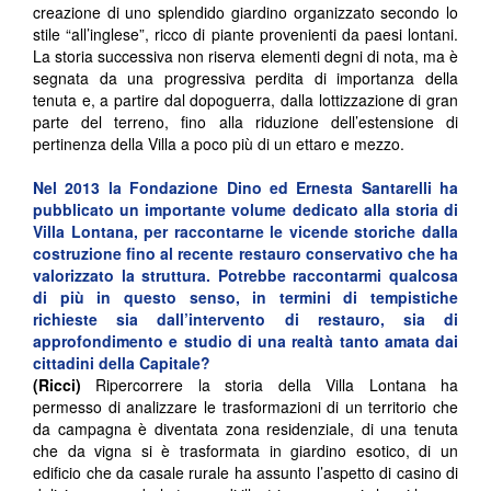
creazione di uno splendido giardino organizzato secondo lo
stile “all’inglese”, ricco di piante provenienti da paesi lontani.
La storia successiva non riserva elementi degni di nota, ma è
segnata da una progressiva perdita di importanza della
tenuta e, a partire dal dopoguerra, dalla lottizzazione di gran
parte del terreno, fino alla riduzione dell’estensione di
pertinenza della Villa a poco più di un ettaro e mezzo.
Nel 2013 la Fondazione Dino ed Ernesta Santarelli ha
pubblicato un importante volume dedicato alla storia di
Villa Lontana, per raccontarne le vicende storiche dalla
costruzione fino al recente restauro conservativo che ha
valorizzato la struttura. Potrebbe raccontarmi qualcosa
di più in questo senso, in termini di tempistiche
richieste sia dall’intervento di restauro, sia di
approfondimento e studio di una realtà tanto amata dai
cittadini della Capitale?
(Ricci)
Ripercorrere la storia della Villa Lontana ha
permesso di analizzare le trasformazioni di un territorio che
da campagna è diventata zona residenziale, di una tenuta
che da vigna si è trasformata in giardino esotico, di un
edificio che da casale rurale ha assunto l’aspetto di casino di