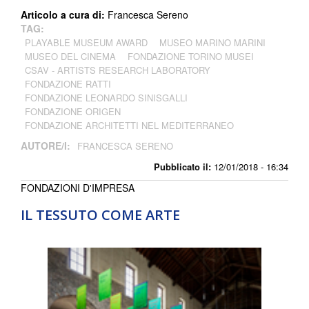
Articolo a cura di:
Francesca Sereno
TAG:
PLAYABLE MUSEUM AWARD
MUSEO MARINO MARINI
MUSEO DEL CINEMA
FONDAZIONE TORINO MUSEI
CSAV - ARTISTS RESEARCH LABORATORY
FONDAZIONE RATTI
FONDAZIONE LEONARDO SINISGALLI
FONDAZIONE ORIGEN
FONDAZIONE ARCHITETTI NEL MEDITERRANEO
AUTORE/I:
FRANCESCA SERENO
Pubblicato il:
12/01/2018 - 16:34
FONDAZIONI D'IMPRESA
IL TESSUTO COME ARTE