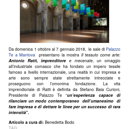
Da domenica 1 ottobre al 7 gennaio 2018, le sale di
Palazzo
Te a Mantova
presentano la mostra
Il tessuto come arte:
Antonio Ratti, imprenditore
e mecenate
, un omaggio
all’industriale comasco che ha fondato un impero tessile
famoso a livello internazionale, una realtà in cui impresa e
arte sono sempre state strettamente intrecciate e
proseguono con l’omonima fondazione. La vita
imprendioriale di Ratti è definita da Stefano Baia Curioni,
Presidente di Palazzo Te “
un’esperienza capace di
rilanciare un modo contemporaneo dell’umanesimo di
fare impresa e di dettare le linee per un successo di rara
intensità
”.
Articolo a cura di:
Benedetta Bodo
TAG: