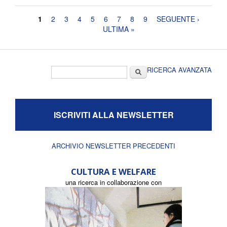
Pagine
1
2
3
4
5
6
7
8
9
SEGUENTE ›
ULTIMA »
Form di ricerca
Cerca
RICERCA AVANZATA
ISCRIVITI ALLA NEWSLETTER
ARCHIVIO NEWSLETTER PRECEDENTI
CULTURA E WELFARE
una ricerca in collaborazione con