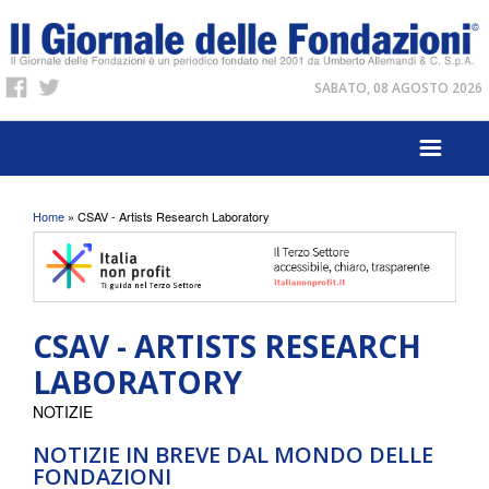
SABATO, 08 AGOSTO 2026
Tu sei qui
Home
» CSAV - Artists Research Laboratory
CSAV - ARTISTS RESEARCH
LABORATORY
NOTIZIE
NOTIZIE IN BREVE DAL MONDO DELLE
FONDAZIONI