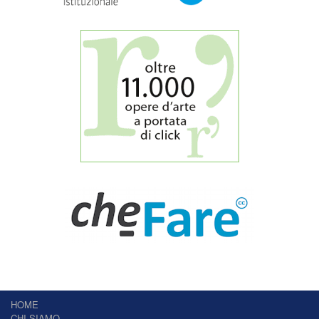
HOME
CHI SIAMO