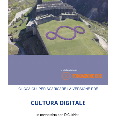
CLICCA QUI PER SCARICARE LA VERSIONE PDF
CULTURA DIGITALE
in partnership con DiCultHer: