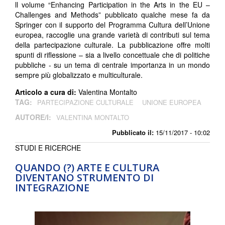
ll volume “Enhancing Participation in the Arts in the EU –
Challenges and Methods” pubblicato qualche mese fa da
Springer con il supporto del Programma Cultura dell’Unione
europea, raccoglie una grande varietà di contributi sul tema
della partecipazione culturale. La pubblicazione offre molti
spunti di riflessione – sia a livello concettuale che di politiche
pubbliche - su un tema di centrale importanza in un mondo
sempre più globalizzato e multiculturale.
Articolo a cura di:
Valentina Montalto
TAG:
PARTECIPAZIONE CULTURALE
UNIONE EUROPEA
AUTORE/I:
VALENTINA MONTALTO
Pubblicato il:
15/11/2017 - 10:02
STUDI E RICERCHE
QUANDO (?) ARTE E CULTURA
DIVENTANO STRUMENTO DI
INTEGRAZIONE