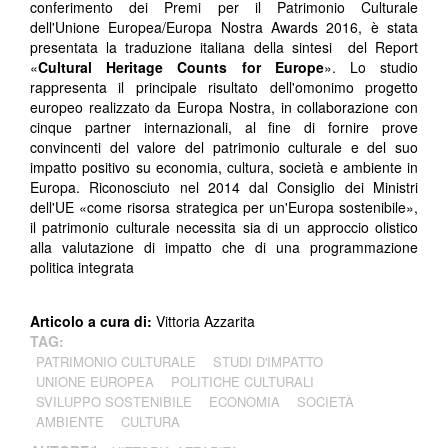
conferimento dei Premi per il Patrimonio Culturale
dell'Unione Europea/Europa Nostra Awards 2016, è stata
presentata la traduzione italiana della sintesi del Report
«
Cultural Heritage Counts for Europe
». Lo studio
rappresenta il principale risultato dell'omonimo progetto
europeo realizzato da Europa Nostra, in collaborazione con
cinque partner internazionali, al fine di fornire prove
convincenti del valore del patrimonio culturale e del suo
impatto positivo su economia, cultura, società e ambiente in
Europa. Riconosciuto nel 2014 dal Consiglio dei Ministri
dell'UE «come risorsa strategica per un'Europa sostenibile»,
il patrimonio culturale necessita sia di un approccio olistico
alla valutazione di impatto che di una programmazione
politica integrata
Articolo a cura di:
Vittoria Azzarita
TAG:
PATRIMONIO CULTURALE
STUDI D'IMPATTO
UNIONE EUROPEA
POLITICHE CULTURALI
SVILUPPO SOSTENIBILE
ECONOMIA
SOCIETÀ
AMBIENTE
CULTURA