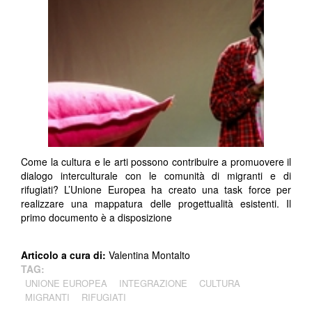
Come la cultura e le arti possono contribuire a promuovere il
dialogo interculturale con le comunità di migranti e di
rifugiati? L’Unione Europea ha creato una task force per
realizzare una mappatura delle progettualità esistenti. Il
primo documento è a disposizione
Articolo a cura di:
Valentina Montalto
TAG:
UNIONE EUROPEA
INTEGRAZIONE
CULTURA
MIGRANTI
RIFUGIATI