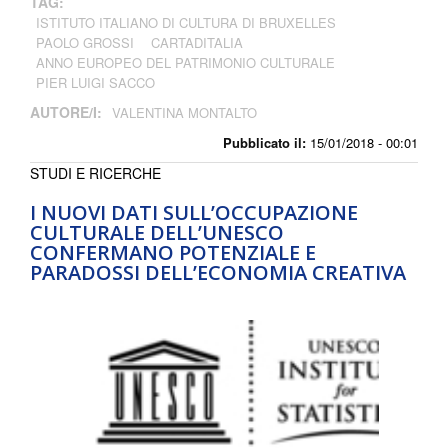
TAG:
ISTITUTO ITALIANO DI CULTURA DI BRUXELLES
PAOLO GROSSI
CARTADITALIA
ANNO EUROPEO DEL PATRIMONIO CULTURALE
PIER LUIGI SACCO
AUTORE/I:
VALENTINA MONTALTO
Pubblicato il:
15/01/2018 - 00:01
STUDI E RICERCHE
I NUOVI DATI SULL’OCCUPAZIONE
CULTURALE DELL’UNESCO
CONFERMANO POTENZIALE E
PARADOSSI DELL’ECONOMIA CREATIVA