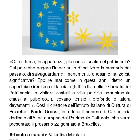
«Quale tema, in apparenza, più consensuale del patrimonio?
Chi potrebbe negare l’importanza di coltivare la memoria del
passato, di salvaguardarne i monumenti, le testimonianze più
significative? Eppure mai come in questi anni, dietro un
superficiale irenismo di facciata (tutti in fila nelle "Giornate del
Patrimonio" a visitare castelli e ville patrizie normalmente
chiusi al pubblico...), covano tensioni profonde e talora
devastanti ». Così il direttore dell’Istituto Italiano di Cultura di
Bruxelles,
Paolo Grossi
, introduce il numero di Cartaditalia
dedicato all’Anno europeo del Patrimonio Culturale, che verrà
presentato il prossimo 22 gennaio a Bruxelles.
Articolo a cura di:
Valentina Montalto