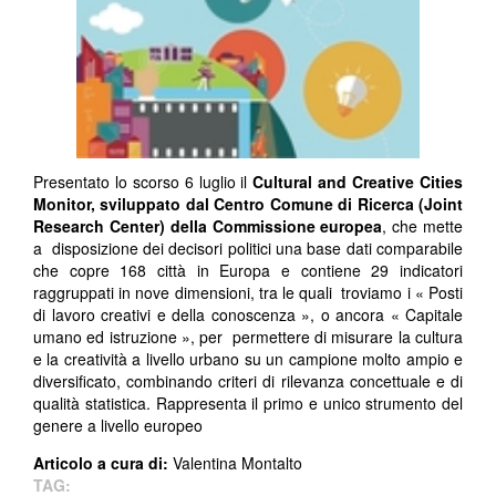
Presentato lo scorso 6 luglio il
Cultural and Creative Cities
Monitor, sviluppato dal Centro Comune di Ricerca (Joint
Research Center) della Commissione europea
, che mette
a disposizione dei decisori politici una base dati comparabile
che copre 168 città in Europa e contiene 29 indicatori
raggruppati in nove dimensioni, tra le quali troviamo i « Posti
di lavoro creativi e della conoscenza », o ancora « Capitale
umano ed istruzione », per permettere di misurare la cultura
e la creatività a livello urbano su un campione molto ampio e
diversificato, combinando criteri di rilevanza concettuale e di
qualità statistica. Rappresenta il primo e unico strumento del
genere a livello europeo
Articolo a cura di:
Valentina Montalto
TAG: