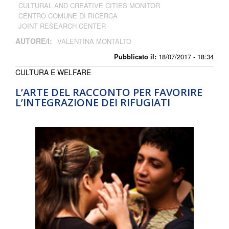
CULTURAL AND CREATIVE CITIES MONITOR
CENTRO COMUNE DI RICERCA
JOINT RESEARCH CENTER
AUTORE/I:
VALENTINA MONTALTO
Pubblicato il:
18/07/2017 - 18:34
CULTURA E WELFARE
L’ARTE DEL RACCONTO PER FAVORIRE
L’INTEGRAZIONE DEI RIFUGIATI