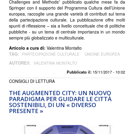
Challenges and Methods” pubblicato qualche mese fa da
Springer con il supporto del Programma Cultura dell’Unione
europea, raccoglie una grande varietà di contributi sul tema
della partecipazione culturale. La pubblicazione offre molti
spunti di riflessione – sia a livello concettuale che di politiche
pubbliche - su un tema di centrale importanza in un mondo
sempre più globalizzato e multiculturale.
Articolo a cura di:
Valentina Montalto
TAG:
PARTECIPAZIONE CULTURALE
UNIONE EUROPEA
AUTORE/I:
VALENTINA MONTALTO
Pubblicato il:
15/11/2017 - 10:02
CONSIGLI DI LETTURA
THE AUGMENTED CITY: UN NUOVO
PARADIGMA PER GUIDARE LE CITTÀ
SOSTENIBILI, DI UN « DIVERSO
PRESENTE »