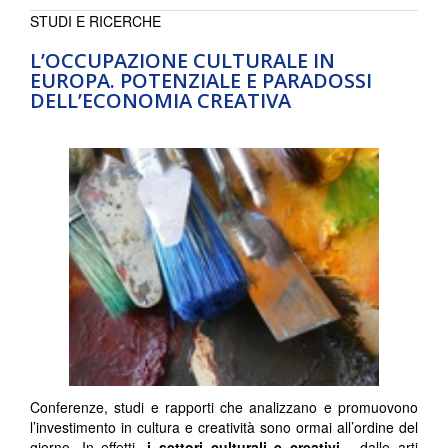
STUDI E RICERCHE
L’OCCUPAZIONE CULTURALE IN
EUROPA. POTENZIALE E PARADOSSI
DELL’ECONOMIA CREATIVA
Conferenze, studi e rapporti che analizzano e promuovono
l’investimento in cultura e creatività sono ormai all’ordine del
giorno. In effetti,
i settori culturali e creativi
- dalle arti