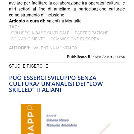
avviare per facilitare la collaborazione tra operatori culturali e
altri settori al fine di ampliare la partecipazione culturale
come strumento di inclusione.
Articolo a cura di:
Valentina Montalto
TAG:
SVILUPPO A BASE CULTURALE
PARTECIPAZIONE
COINVOLGIMENTO
COMMISSIONE EUROPEA
AUTORE/I:
VALENTINA MONTALTO
Pubblicato il:
16/12/2018 - 09:56
STUDI E RICERCHE
PUÒ ESSERCI SVILUPPO SENZA
CULTURA? UN’ANALISI DEI “LOW
SKILLED” ITALIANI