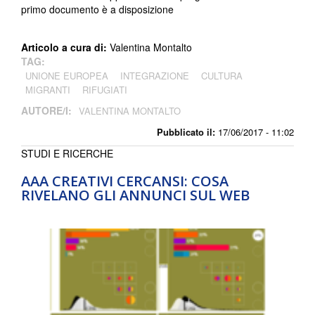
primo documento è a disposizione
Articolo a cura di:
Valentina Montalto
TAG:
UNIONE EUROPEA
INTEGRAZIONE
CULTURA
MIGRANTI
RIFUGIATI
AUTORE/I:
VALENTINA MONTALTO
Pubblicato il:
17/06/2017 - 11:02
STUDI E RICERCHE
AAA CREATIVI CERCANSI: COSA
RIVELANO GLI ANNUNCI SUL WEB