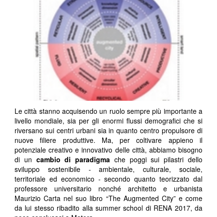
Le città stanno acquisendo un ruolo sempre più importante a
livello mondiale, sia per gli enormi flussi demografici che si
riversano sui centri urbani sia in quanto centro propulsore di
nuove filiere produttive. Ma, per coltivare appieno il
potenziale creativo e innovativo delle città, abbiamo bisogno
di un
cambio di paradigma
che poggi sui pilastri dello
sviluppo sostenibile - ambientale, culturale, sociale,
territoriale ed economico - secondo quanto teorizzato dal
professore universitario nonché architetto e urbanista
Maurizio Carta nel suo libro “The Augmented City” e come
da lui stesso ribadito alla summer school di RENA 2017, da