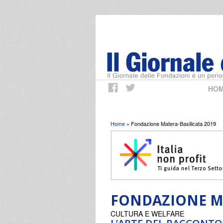
HO
Tu sei qui
Home
» Fondazione Matera-Basilicata 2019
FONDAZIONE MA
CULTURA E WELFARE