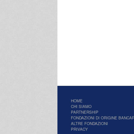
HOME
CHI SIAMO
PARTNERSHIP
FONDAZIONI DI ORIGINE BANCAR
ALTRE FONDAZIONI
PRIVACY