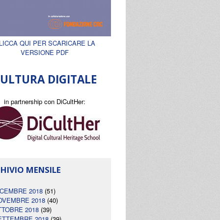
LICCA QUI PER SCARICARE LA
VERSIONE PDF
ULTURA DIGITALE
in partnership con DiCultHer:
HIVIO MENSILE
ICEMBRE 2018
(51)
OVEMBRE 2018
(40)
TTOBRE 2018
(39)
ETTEMBRE 2018
(39)