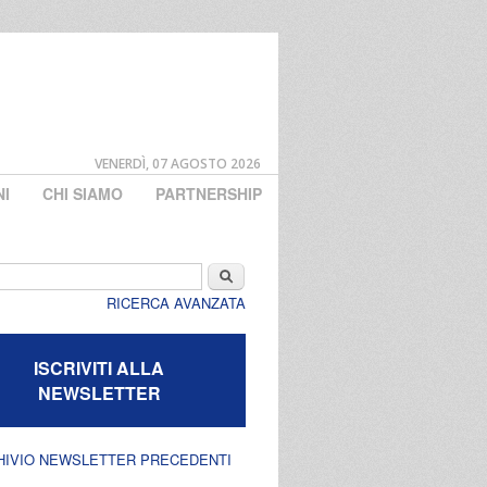
VENERDÌ, 07 AGOSTO 2026
NI
CHI SIAMO
PARTNERSHIP
di ricerca
Cerca
RICERCA AVANZATA
ISCRIVITI ALLA
NEWSLETTER
HIVIO NEWSLETTER PRECEDENTI