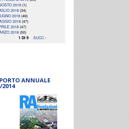
GOSTO 2018
(1)
UGLIO 2018
(34)
IUGNO 2018
(49)
AGGIO 2018
(47)
PRILE 2018
(47)
ARZO 2018
(50)
1 DI 9
SUCC ›
PORTO ANNUALE
/2014