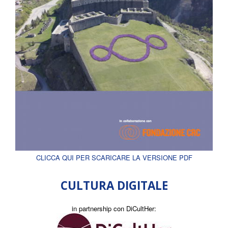
CLICCA QUI PER SCARICARE LA VERSIONE PDF
CULTURA DIGITALE
in partnership con DiCultHer: