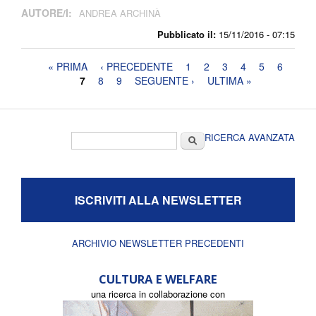
AUTORE/I:
ANDREA ARCHINÀ
Pubblicato il:
15/11/2016 - 07:15
Pagine
« PRIMA
‹ PRECEDENTE
1
2
3
4
5
6
7
8
9
SEGUENTE ›
ULTIMA »
Form di ricerca
Cerca
RICERCA AVANZATA
ISCRIVITI ALLA NEWSLETTER
ARCHIVIO NEWSLETTER PRECEDENTI
CULTURA E WELFARE
una ricerca in collaborazione con