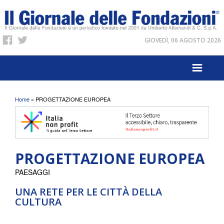
GIOVEDÌ, 06 AGOSTO 2026
Tu sei qui
Home
» PROGETTAZIONE EUROPEA
PROGETTAZIONE EUROPEA
PAESAGGI
UNA RETE PER LE CITTÀ DELLA
CULTURA