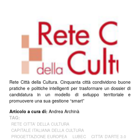
Rete Città della Cultura. Cinquanta città condividono buone
pratiche e politiche intelligenti per trasformare un dossier di
candidatura in un modello di sviluppo territoriale e
promuovere una sua gestione “smart”
Articolo a cura di:
Andrea Archinà
TAG:
RETE CITTA’ DELLA CULTURA
CAPITALE ITALIANA DELLA CULTURA
PROGETTAZIONE EUROPEA
LUBEC
CITTA’ D’ARTE 3.0