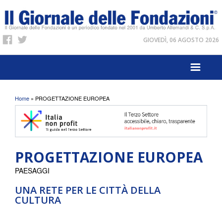
GIOVEDÌ, 06 AGOSTO 2026
Tu sei qui
Home
» PROGETTAZIONE EUROPEA
PROGETTAZIONE EUROPEA
PAESAGGI
UNA RETE PER LE CITTÀ DELLA
CULTURA