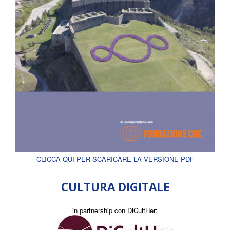
CLICCA QUI PER SCARICARE LA VERSIONE PDF
CULTURA DIGITALE
in partnership con DiCultHer: