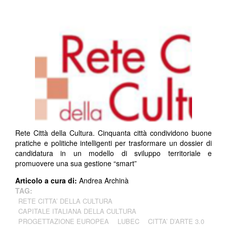
Rete Città della Cultura. Cinquanta città condividono buone
pratiche e politiche intelligenti per trasformare un dossier di
candidatura in un modello di sviluppo territoriale e
promuovere una sua gestione “smart”
Articolo a cura di:
Andrea Archinà
TAG:
RETE CITTA’ DELLA CULTURA
CAPITALE ITALIANA DELLA CULTURA
PROGETTAZIONE EUROPEA
LUBEC
CITTA’ D’ARTE 3.0