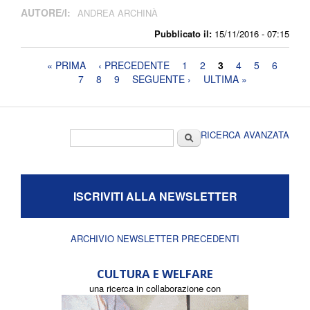
AUTORE/I:
ANDREA ARCHINÀ
Pubblicato il:
15/11/2016 - 07:15
Pagine
« PRIMA
‹ PRECEDENTE
1
2
3
4
5
6
7
8
9
SEGUENTE ›
ULTIMA »
Form di ricerca
Cerca
RICERCA AVANZATA
ISCRIVITI ALLA NEWSLETTER
ARCHIVIO NEWSLETTER PRECEDENTI
CULTURA E WELFARE
una ricerca in collaborazione con