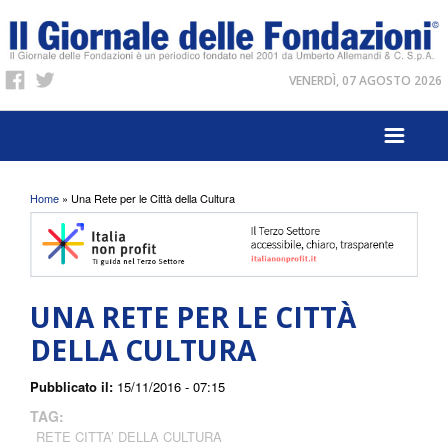
VENERDÌ, 07 AGOSTO 2026
Tu sei qui
Home
» Una Rete per le Città della Cultura
UNA RETE PER LE CITTÀ
DELLA CULTURA
Pubblicato il:
15/11/2016 - 07:15
TAG:
RETE CITTA’ DELLA CULTURA