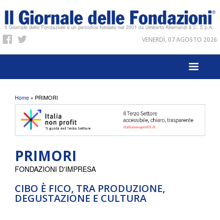
VENERDÌ, 07 AGOSTO 2026
Tu sei qui
Home
» PRIMORI
PRIMORI
FONDAZIONI D'IMPRESA
CIBO È FICO, TRA PRODUZIONE,
DEGUSTAZIONE E CULTURA