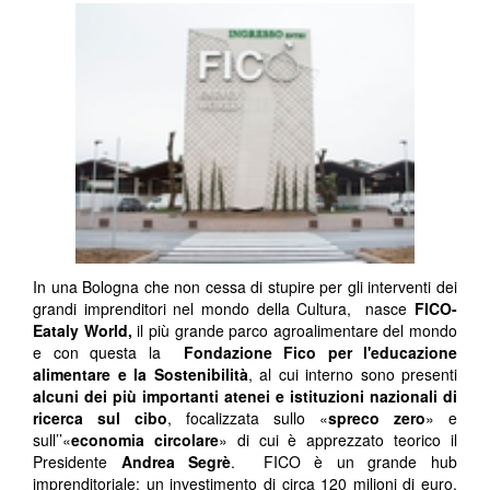
In una Bologna che non cessa di stupire per gli interventi dei
grandi imprenditori nel mondo della Cultura, nasce
FICO-
Eataly World,
il più grande parco agroalimentare del mondo
e con questa la
Fondazione Fico per l'educazione
alimentare e la Sostenibilità
, al cui interno sono presenti
alcuni dei più importanti atenei e istituzioni nazionali di
ricerca sul cibo
, focalizzata sullo «
spreco zero
» e
sull’’«
economia circolare
» di cui è apprezzato teorico il
Presidente
Andrea Segrè
. FICO è un grande hub
imprenditoriale: un investimento di circa 120 milioni di euro,