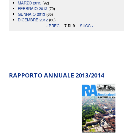
MARZO 2013
(92)
FEBBRAIO 2013
(79)
GENNAIO 2013
(65)
DICEMBRE 2012
(60)
‹ PREC
7 DI 9
SUCC ›
RAPPORTO ANNUALE 2013/2014