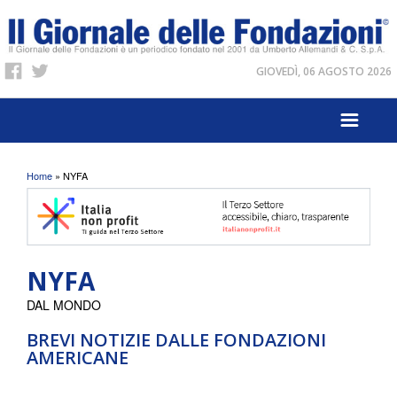
GIOVEDÌ, 06 AGOSTO 2026
Tu sei qui
Home
» NYFA
NYFA
DAL MONDO
BREVI NOTIZIE DALLE FONDAZIONI
AMERICANE