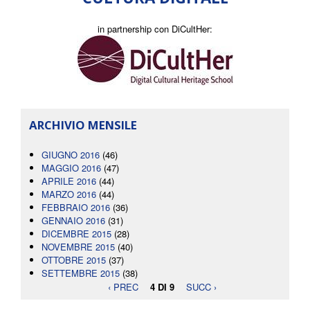
in partnership con DiCultHer:
ARCHIVIO MENSILE
GIUGNO 2016
(46)
MAGGIO 2016
(47)
APRILE 2016
(44)
MARZO 2016
(44)
FEBBRAIO 2016
(36)
GENNAIO 2016
(31)
DICEMBRE 2015
(28)
NOVEMBRE 2015
(40)
OTTOBRE 2015
(37)
SETTEMBRE 2015
(38)
‹ PREC
4 DI 9
SUCC ›