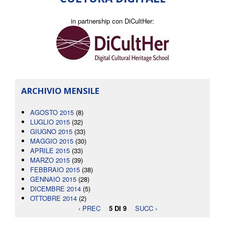
in partnership con DiCultHer:
ARCHIVIO MENSILE
AGOSTO 2015
(8)
LUGLIO 2015
(32)
GIUGNO 2015
(33)
MAGGIO 2015
(30)
APRILE 2015
(33)
MARZO 2015
(39)
FEBBRAIO 2015
(38)
GENNAIO 2015
(28)
DICEMBRE 2014
(5)
OTTOBRE 2014
(2)
‹ PREC
5 DI 9
SUCC ›