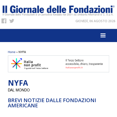
GIOVEDÌ, 06 AGOSTO 2026
Tu sei qui
Home
» NYFA
NYFA
DAL MONDO
BREVI NOTIZIE DALLE FONDAZIONI
AMERICANE