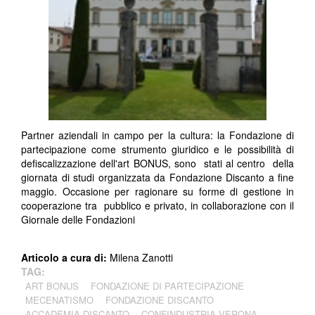
Partner aziendali in campo per la cultura: la Fondazione di
partecipazione come strumento giuridico e le possibilità di
defiscalizzazione dell'art BONUS, sono stati al centro della
giornata di studi organizzata da Fondazione Discanto a fine
maggio. Occasione per ragionare su forme di gestione in
cooperazione tra pubblico e privato, in collaborazione con il
Giornale delle Fondazioni
Articolo a cura di:
Milena Zanotti
TAG:
ART BONUS
FONDAZIONE DI PARTECIPAZIONE
MECENATISMO
FONDAZIONE DISCANTO
ACCADEMIA DISCANTO
CONFINDUSTRIA VERONA