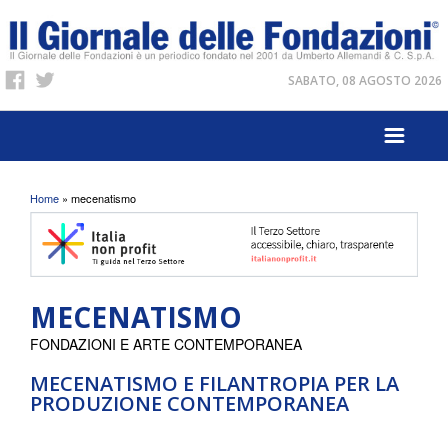
SABATO, 08 AGOSTO 2026
Tu sei qui
Home
» mecenatismo
MECENATISMO
FONDAZIONI E ARTE CONTEMPORANEA
MECENATISMO E FILANTROPIA PER LA
PRODUZIONE CONTEMPORANEA