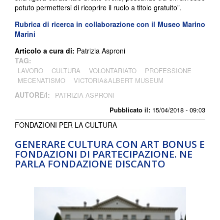
potuto permettersi di ricoprire il ruolo a titolo gratuito”.
Rubrica di ricerca in collaborazione con il Museo Marino
Marini
Articolo a cura di:
Patrizia Asproni
TAG:
LAVORO
CULTURA
VOLONTARIATO
PROFESSIONE
MECENATISMO
VICTORIA&ALBERT MUSEUM
AUTORE/I:
PATRIZIA ASPRONI
Pubblicato il:
15/04/2018 - 09:03
FONDAZIONI PER LA CULTURA
GENERARE CULTURA CON ART BONUS E
FONDAZIONI DI PARTECIPAZIONE. NE
PARLA FONDAZIONE DISCANTO