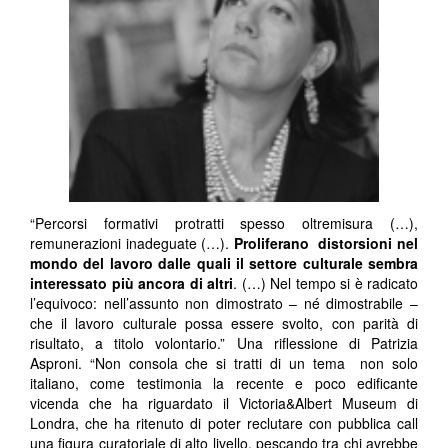
“Percorsi formativi protratti spesso oltremisura (…),
remunerazioni inadeguate (…).
Proliferano distorsioni nel
mondo del lavoro dalle quali il settore culturale sembra
interessato più ancora di altri
. (…) Nel tempo si è radicato
l’equivoco: nell’assunto non dimostrato – né dimostrabile –
che il lavoro culturale possa essere svolto, con parità di
risultato, a titolo volontario.” Una riflessione di Patrizia
Asproni. “Non consola che si tratti di un tema non solo
italiano, come testimonia la recente e poco edificante
vicenda che ha riguardato il Victoria&Albert Museum di
Londra, che ha ritenuto di poter reclutare con pubblica call
una figura curatoriale di alto livello, pescando tra chi avrebbe