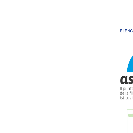
ELENC