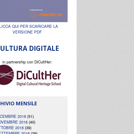
LICCA QUI PER SCARICARE LA
VERSIONE PDF
ULTURA DIGITALE
in partnership con DiCultHer:
HIVIO MENSILE
ICEMBRE 2018
(51)
OVEMBRE 2018
(40)
TTOBRE 2018
(39)
ETTEMBRE 2018
(39)