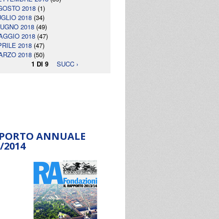
GOSTO 2018
(1)
UGLIO 2018
(34)
IUGNO 2018
(49)
AGGIO 2018
(47)
PRILE 2018
(47)
ARZO 2018
(50)
1 DI 9
SUCC ›
PORTO ANNUALE
/2014