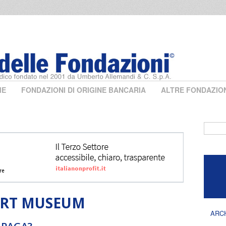
ME
FONDAZIONI DI ORIGINE BANCARIA
ALTRE FONDAZIO
Form 
ERT MUSEUM
ARC