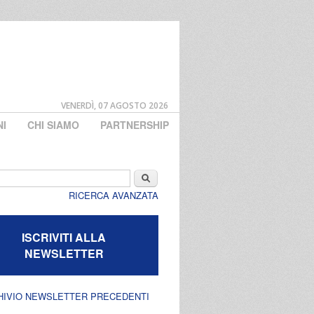
VENERDÌ, 07 AGOSTO 2026
NI
CHI SIAMO
PARTNERSHIP
di ricerca
Cerca
RICERCA AVANZATA
ISCRIVITI ALLA
NEWSLETTER
HIVIO NEWSLETTER PRECEDENTI