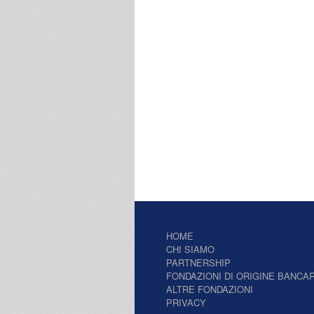
HOME
CHI SIAMO
PARTNERSHIP
FONDAZIONI DI ORIGINE BANCAR
ALTRE FONDAZIONI
PRIVACY