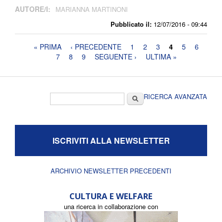
AUTORE/I:
MARIANNA MARTINONI
Pubblicato il:
12/07/2016 - 09:44
Pagine
« PRIMA
‹ PRECEDENTE
1
2
3
4
5
6
7
8
9
SEGUENTE ›
ULTIMA »
Form di ricerca
Cerca
RICERCA AVANZATA
ISCRIVITI ALLA NEWSLETTER
ARCHIVIO NEWSLETTER PRECEDENTI
CULTURA E WELFARE
una ricerca in collaborazione con