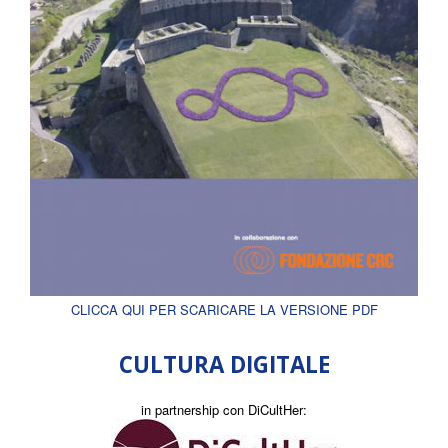
CLICCA QUI PER SCARICARE LA VERSIONE PDF
CULTURA DIGITALE
in partnership con DiCultHer: