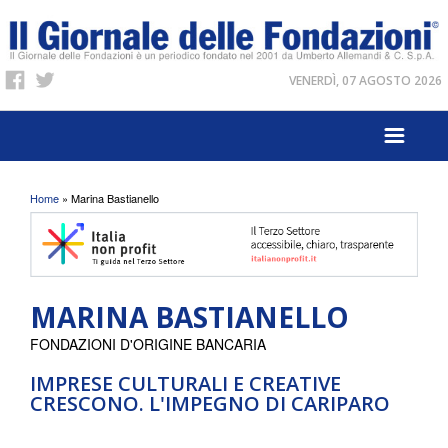
VENERDÌ, 07 AGOSTO 2026
Tu sei qui
Home
» Marina Bastianello
MARINA BASTIANELLO
FONDAZIONI D'ORIGINE BANCARIA
IMPRESE CULTURALI E CREATIVE
CRESCONO. L'IMPEGNO DI CARIPARO