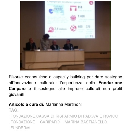
Risorse economiche e capacity building per dare sostegno
all’innovazione culturale: l’esperienza della
Fondazione
Cariparo
e il sostegno alle imprese culturali non profit
giovanili
Articolo a cura di:
Marianna Martinoni
TAG:
FONDAZIONE CASSA DI RISPARMIO DI PADOVA E ROVIGO
FONDAZIONE
CARIPARO
MARINA BASTIANELLO
FUNDER35