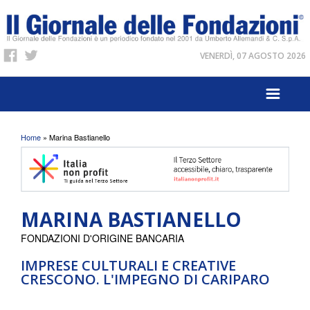
VENERDÌ, 07 AGOSTO 2026
Tu sei qui
Home
» Marina Bastianello
MARINA BASTIANELLO
FONDAZIONI D'ORIGINE BANCARIA
IMPRESE CULTURALI E CREATIVE
CRESCONO. L'IMPEGNO DI CARIPARO