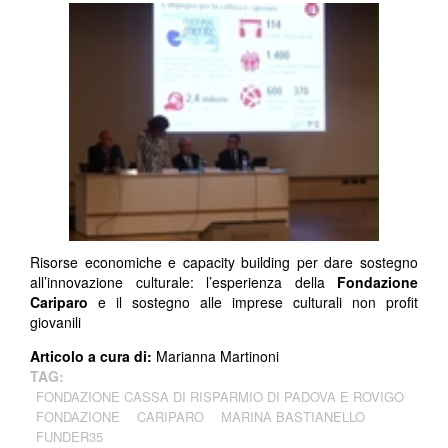
Risorse economiche e capacity building per dare sostegno
all’innovazione culturale: l’esperienza della
Fondazione
Cariparo
e il sostegno alle imprese culturali non profit
giovanili
Articolo a cura di:
Marianna Martinoni
TAG:
FONDAZIONE CASSA DI RISPARMIO DI PADOVA E ROVIGO
FONDAZIONE
CARIPARO
MARINA BASTIANELLO
FUNDER35