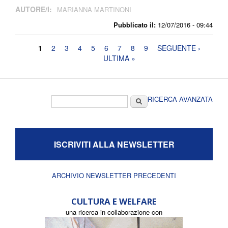
AUTORE/I:
MARIANNA MARTINONI
Pubblicato il:
12/07/2016 - 09:44
Pagine
1
2
3
4
5
6
7
8
9
SEGUENTE ›
ULTIMA »
Form di ricerca
Cerca
RICERCA AVANZATA
ISCRIVITI ALLA NEWSLETTER
ARCHIVIO NEWSLETTER PRECEDENTI
CULTURA E WELFARE
una ricerca in collaborazione con