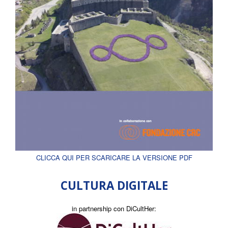
CLICCA QUI PER SCARICARE LA VERSIONE PDF
CULTURA DIGITALE
in partnership con DiCultHer: